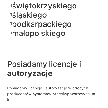
świętokrzyskiego
śląskiego
podkarpackiego
małopolskiego
Posiadamy licencje i
autoryzacje
Posiadamy licencje i autoryzacje wiodących
producentów systemów przeciwpożarowych, m.
in.: