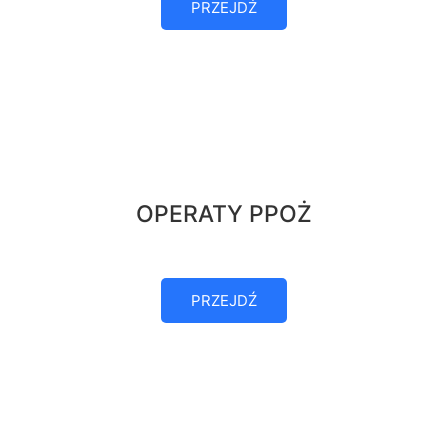
PRZEJDŹ
OPERATY PPOŻ
PRZEJDŹ