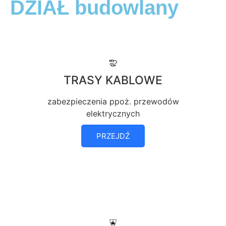
DZIAŁ budowlany
TRASY KABLOWE
zabezpieczenia ppoż. przewodów
elektrycznych
PRZEJDŹ