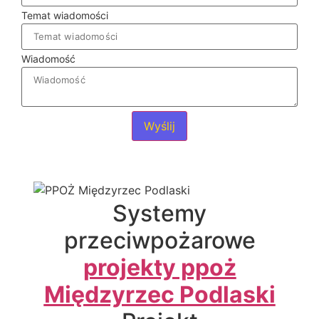
Temat wiadomości
Wiadomość
Wyślij
Systemy
przeciwpożarowe
projekty ppoż
Międzyrzec Podlaski