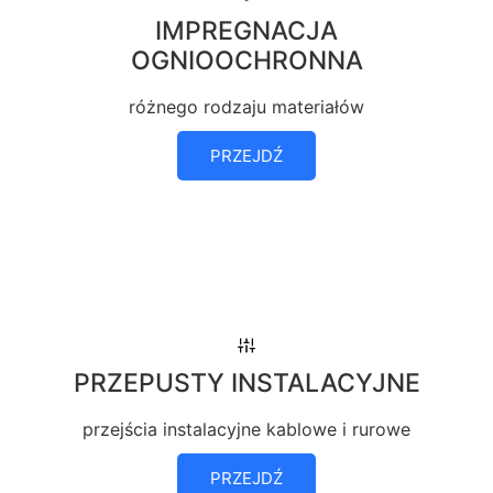
IMPREGNACJA
OGNIOOCHRONNA
różnego rodzaju materiałów
PRZEJDŹ
PRZEPUSTY INSTALACYJNE
przejścia instalacyjne kablowe i rurowe
PRZEJDŹ