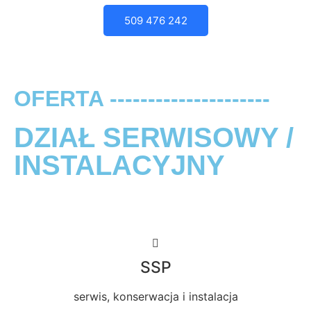
509 476 242
OFERTA ---------------------
DZIAŁ SERWISOWY /
INSTALACYJNY
SSP
serwis, konserwacja i instalacja