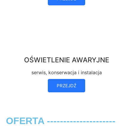
OŚWIETLENIE AWARYJNE
serwis, konserwacja i instalacja
PRZEJDŹ
OFERTA ---------------------