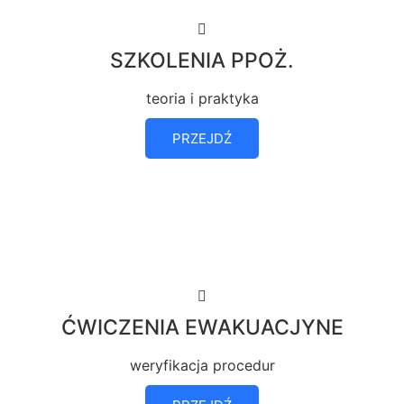
SZKOLENIA PPOŻ.
teoria i praktyka
PRZEJDŹ
ĆWICZENIA EWAKUACJYNE
weryfikacja procedur