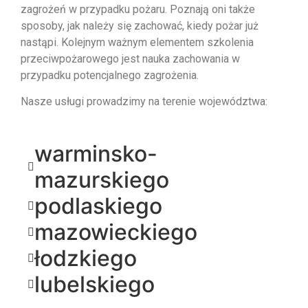
zagrożeń w przypadku pożaru. Poznają oni także
sposoby, jak należy się zachować, kiedy pożar już
nastąpi. Kolejnym ważnym elementem szkolenia
przeciwpożarowego jest nauka zachowania w
przypadku potencjalnego zagrożenia.
Nasze usługi prowadzimy na terenie województwa:
warminsko-
mazurskiego
podlaskiego
mazowieckiego
łodzkiego
lubelskiego