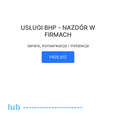
USŁUGI BHP - NAZDÓR W
FIRMACH
serwis, konserwacja i instalacja
PRZEJDŹ
lub ---------------------