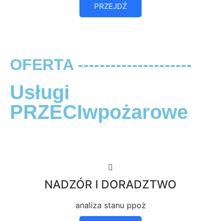
PRZEJDŹ
OFERTA ---------------------
Usługi
PRZECIwpożarowe
NADZÓR I DORADZTWO
analiza stanu ppoż