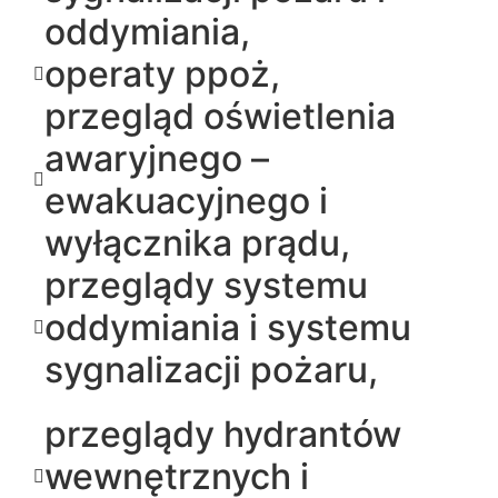
oddymiania,
operaty ppoż,
przegląd oświetlenia
awaryjnego –
ewakuacyjnego i
wyłącznika prądu,
przeglądy systemu
oddymiania i systemu
sygnalizacji pożaru,
przeglądy hydrantów
wewnętrznych i