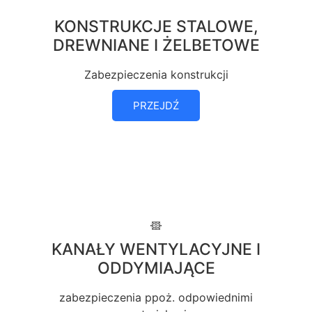
KONSTRUKCJE STALOWE,
DREWNIANE I ŻELBETOWE
Zabezpieczenia konstrukcji
PRZEJDŹ
KANAŁY WENTYLACYJNE I
ODDYMIAJĄCE
zabezpieczenia ppoż. odpowiednimi