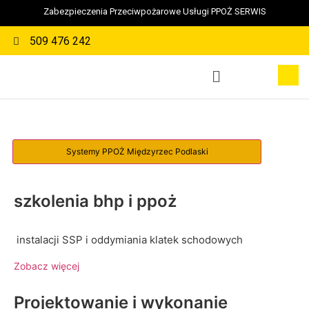
Zabezpieczenia Przeciwpożarowe Usługi PPOŻ SERWIS
509 476 242
szkolenia bhp i ppoż
instalacji SSP i oddymiania klatek schodowych
Zobacz więcej
Projektowanie i wykonanie