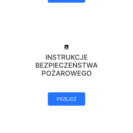
INSTRUKCJE
BEZPIECZEŃSTWA
POŻAROWEGO
PRZEJDŹ