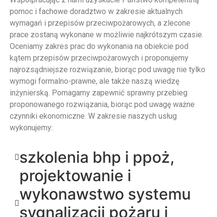
pomoc i fachowe doradztwo w zakresie aktualnych
wymagań i przepisów przeciwpożarowych, a zlecone
prace zostaną wykonane w możliwie najkrótszym czasie.
Oceniamy zakres prac do wykonania na obiekcie pod
kątem przepisów przeciwpożarowych i proponujemy
najrozsądniejsze rozwiązanie, biorąc pod uwagę nie tylko
wymogi formalno-prawne, ale także naszą wiedzę
inżynierską. Pomagamy zapewnić sprawny przebieg
proponowanego rozwiązania, biorąc pod uwagę ważne
czynniki ekonomiczne. W zakresie naszych usług
wykonujemy:
szkolenia bhp i ppoż,
projektowanie i
wykonawstwo systemu
sygnalizacji pożaru i