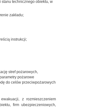
stanu technicznego obiektu, w
enie zakładu;
cią instrukcji;
ację stref pożarowych,
, parametry pożarowe
 wodę do celów przeciwpożarowych
 ewakuacji, z rozmieszczeniem
iektu, firm ubezpieczeniowych,