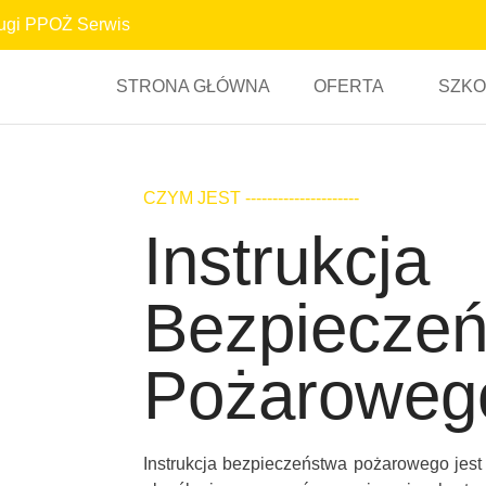
ugi PPOŻ Serwis
STRONA GŁÓWNA
OFERTA
SZKO
CZYM JEST ---------------------
Instrukcja
Bezpiecze
Pożaroweg
Instrukcja bezpieczeństwa pożarowego jes