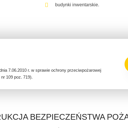
budynki inwentarskie.
dnia 7.06.2010 r. w sprawie ochrony przeciwpożarowej
nr 109 poz. 719).
TRUKCJA BEZPIECZEŃSTWA PO