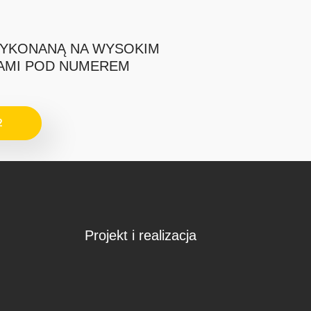
WYKONANĄ NA WYSOKIM
NAMI POD NUMEREM
2
Projekt i realizacja