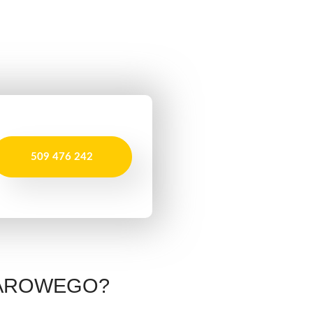
509 476 242
ŻAROWEGO?