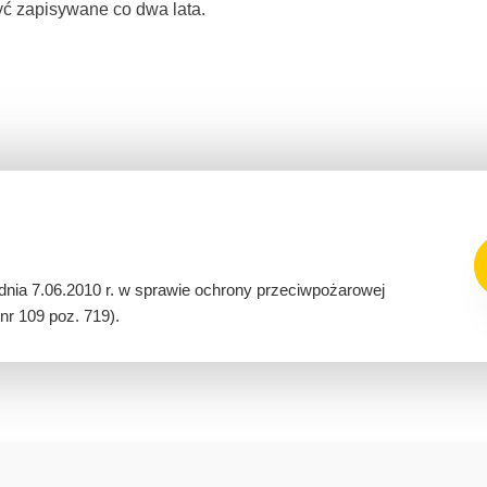
yć zapisywane co dwa lata.
dnia 7.06.2010 r. w sprawie ochrony przeciwpożarowej
nr 109 poz. 719).