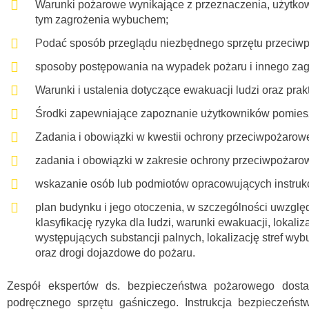
Warunki pożarowe wynikające z przeznaczenia, użytko
tym zagrożenia wybuchem;
Podać sposób przeglądu niezbędnego sprzętu przeciwp
sposoby postępowania na wypadek pożaru i innego zag
Warunki i ustalenia dotyczące ewakuacji ludzi oraz prakt
Środki zapewniające zapoznanie użytkowników pomieszcz
Zadania i obowiązki w kwestii ochrony przeciwpożarowe
zadania i obowiązki w zakresie ochrony przeciwpożarow
wskazanie osób lub podmiotów opracowujących instruk
plan budynku i jego otoczenia, w szczególności uwzględ
klasyfikację ryzyka dla ludzi, warunki ewakuacji, loka
występujących substancji palnych, lokalizację stref w
oraz drogi dojazdowe do pożaru.
Zespół ekspertów ds. bezpieczeństwa pożarowego dosta
podręcznego sprzętu gaśniczego. Instrukcja bezpieczeńst