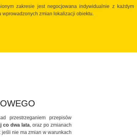
onym zakresie jest negocjowana indywidualnie z każdym
u wprowadzonych zmian lokalizacji obiektu.
AROWEGO
ad przestrzeganiem przepisów
j co dwa lata
, oraz po zmianach
 jeśli nie ma zmian w warunkach