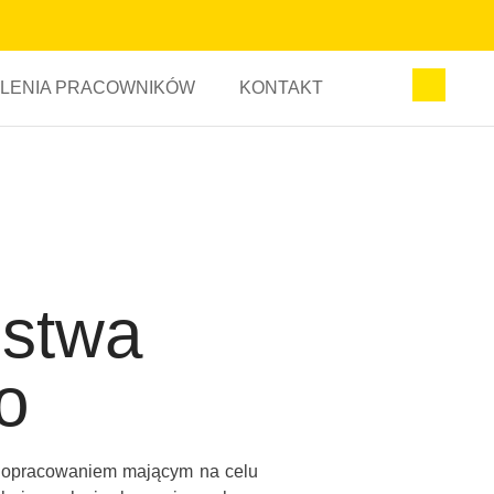
LENIA PRACOWNIKÓW
KONTAKT
ństwa
o
t opracowaniem mającym na celu