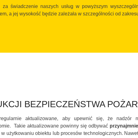
 za świadczenie naszych usług w powyższym wyszczególni
tem, a jej wysokość będzie zależała w szczególności od zakres
RUKCJI BEZPIECZEŃSTWA POŻ
gularnie aktualizowane, aby upewnić się, że nadzór n
omie. Takie aktualizowane powinny się odbywać
przynajmnie
w użytkowaniu obiektu lub procesów technologicznych. Nawet