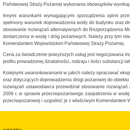
Państwowej Straży Pożarnej wykonania obowiązków wynikaj
Innymi warunkami wymagającymi sporządzenia opinii przez
spełniony warunek doprowadzenia wody do budynku oraz dró
stosowanie rozwiązań alternatywnych do Rozporządzenia Mini
dostarczenia w wodę i dróg pożarowych. Należy przy tym ró
Komendantem Wojewódzkim Państwowej Straży Pożarnej.
Cena za świadczenie powyższych usług jest negocjowana indyw
profilu prowadzonej działalności, rodzaju i ilości substancji ł
Kolejnymi uwarunkowaniami w jakich należy opracować eksp
oraz dotyczących doprowadzenia drogi pożarowej do obiektu 
rozwiązań ustawodawca przewidział stosowanie rozwiązań 
2009 r. w sprawie przeciwpożarowego zaopatrzenia w wodę
przeciwpożarowej i uzgodnić je z właściwym Komendantem 