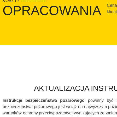
KOSZTY ---------------------
OPRACOWANIA
Cena
klien
AKTUALIZACJA INST
Instrukcje bezpieczeństwa pożarowego
powinny być re
bezpieczeństwa pożarowego jest wciąż na najwyższym pozi
warunków ochrony przeciwpożarowej wynikających ze zmian 