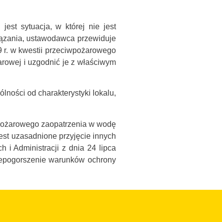
st sytuacja, w której nie jest
iązania, ustawodawca przewiduje
9 r. w kwestii przeciwpożarowego
rowej i uzgodnić je z właściwym
ności od charakterystyki lokalu,
wpożarowego zaopatrzenia w wodę
est uzasadnione przyjęcie innych
 Administracji z dnia 24 lipca
iepogorszenie warunków ochrony