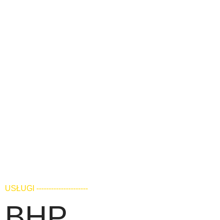
USŁUGI ---------------------
BHP