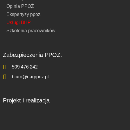
Opinia PPOŻ
Ekspertyzy ppoż.
Usługi BHP
Szkolenia pracowników
Zabezpieczenia PPOŻ.
509 476 242
biuro@darppoz.pl
Projekt i realizacja