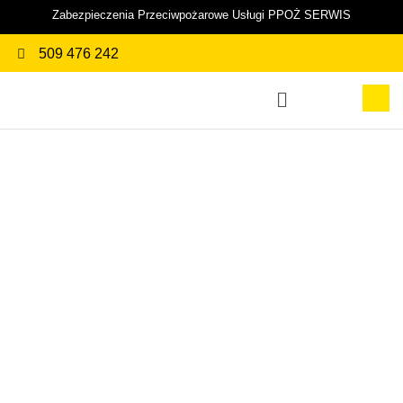
Zabezpieczenia Przeciwpożarowe Usługi PPOŻ SERWIS
509 476 242