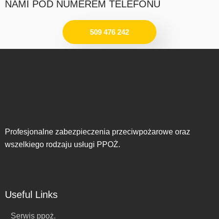
NAMI POD NUMEREM TELEFONU
509 476 242
Profesjonalne zabezpieczenia przeciwpożarowe oraz
wszelkiego rodzaju usługi PPOŻ.
Useful Links
Serwis ppoż.