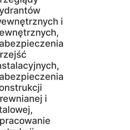
ydrantów
ewnętrznych i
ewnętrznych,
abezpieczenia
rzejść
nstalacyjnych,
abezpieczenia
onstrukcji
rewnianej i
talowej,
pracowanie