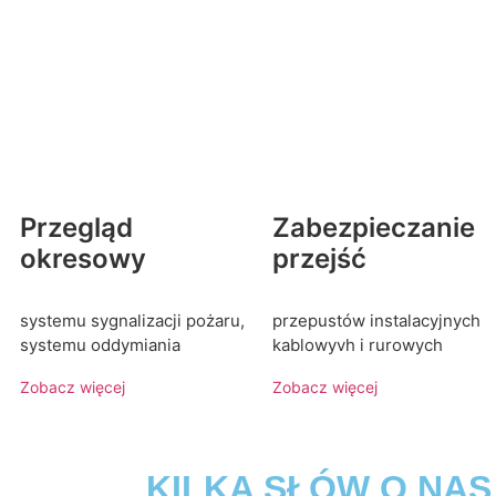
Przegląd
Zabezpieczanie
okresowy
przejść
systemu sygnalizacji pożaru,
przepustów instalacyjnych
systemu oddymiania
kablowyvh i rurowych
Zobacz więcej
Zobacz więcej
KILKA SŁÓW O NAS ----