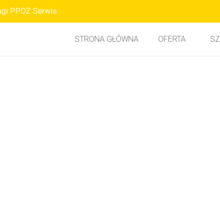
ugi PPOŻ Serwis
STRONA GŁÓWNA
OFERTA
SZ