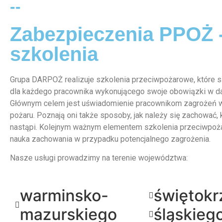
--
Zabezpieczenia PPOŻ 
szkolenia
Grupa DARPOŻ realizuje szkolenia przeciwpożarowe, które
dla każdego pracownika wykonującego swoje obowiązki w d
Głównym celem jest uświadomienie pracownikom zagrożeń 
pożaru. Poznają oni także sposoby, jak należy się zachować, 
nastąpi. Kolejnym ważnym elementem szkolenia przeciwpoż
nauka zachowania w przypadku potencjalnego zagrożenia.
Nasze usługi prowadzimy na terenie województwa:
warminsko-
świętokr
mazurskiego
śląskieg