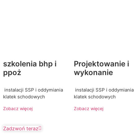
szkolenia bhp i
Projektowanie i
ppoż
wykonanie
instalacji SSP i oddymiania
instalacji SSP i oddymiania
klatek schodowych
klatek schodowych
Zobacz więcej
Zobacz więcej
Zadzwoń teraz