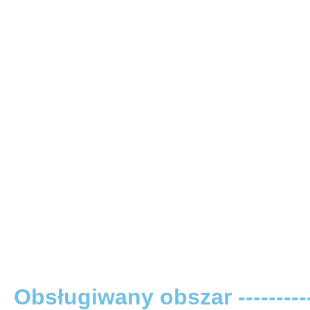
Obsługiwany obszar -----------