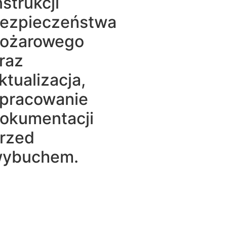
nstrukcji
ezpieczeństwa
ożarowego
raz
ktualizacja,
pracowanie
okumentacji
rzed
ybuchem.