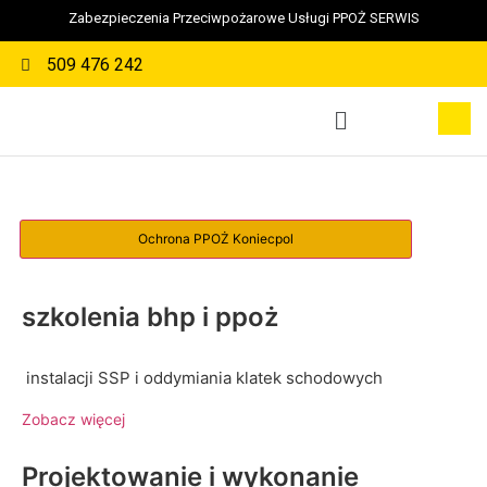
Zabezpieczenia Przeciwpożarowe Usługi PPOŻ SERWIS
509 476 242
szkolenia bhp i ppoż
instalacji SSP i oddymiania klatek schodowych
Zobacz więcej
Projektowanie i wykonanie