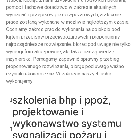
pomoc i fachowe doradztwo w zakresie aktualnych
wymagań i przepisów przeciwpożarowych, a zlecone
prace zostaną wykonane w możliwie najkrótszym czasie.
Oceniamy zakres prac do wykonania na obiekcie pod
kątem przepisów przeciwpożarowych i proponujemy
najrozsądniejsze rozwiązanie, biorąc pod uwagę nie tylko
wymogi formalno-prawne, ale także naszą wiedzę
inżynierską. Pomagamy zapewnić sprawny przebieg
proponowanego rozwiązania, biorąc pod uwagę ważne
czynniki ekonomiczne. W zakresie naszych usług
wykonujemy:
szkolenia bhp i ppoż,
projektowanie i
wykonawstwo systemu
sygnalizacji pożaru i