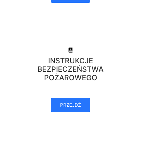
INSTRUKCJE
BEZPIECZEŃSTWA
POŻAROWEGO
PRZEJDŹ