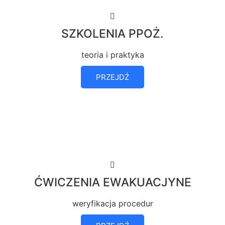
SZKOLENIA PPOŻ.
teoria i praktyka
PRZEJDŹ
ĆWICZENIA EWAKUACJYNE
weryfikacja procedur