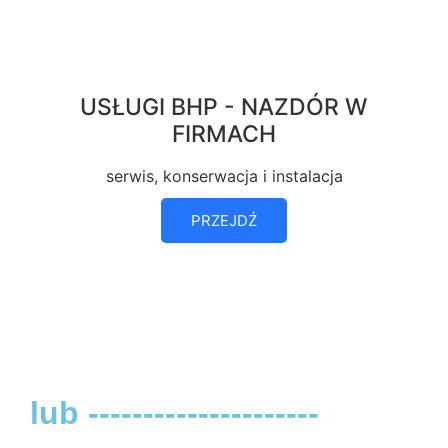
USŁUGI BHP - NAZDÓR W
FIRMACH
serwis, konserwacja i instalacja
PRZEJDŹ
lub ---------------------