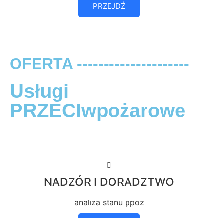
PRZEJDŹ
OFERTA ---------------------
Usługi
PRZECIwpożarowe
NADZÓR I DORADZTWO
analiza stanu ppoż