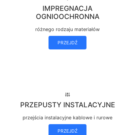
IMPREGNACJA
OGNIOOCHRONNA
różnego rodzaju materiałów
PRZEJDŹ
PRZEPUSTY INSTALACYJNE
przejścia instalacyjne kablowe i rurowe
PRZEJDŹ