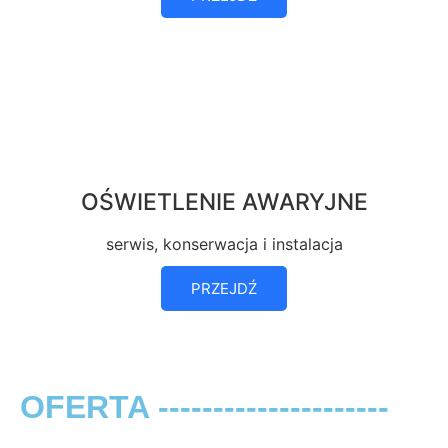
OŚWIETLENIE AWARYJNE
serwis, konserwacja i instalacja
PRZEJDŹ
OFERTA ---------------------