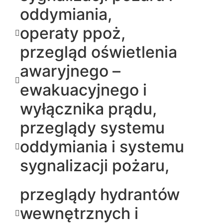
oddymiania,
operaty ppoż,
przegląd oświetlenia
awaryjnego –
ewakuacyjnego i
wyłącznika prądu,
przeglądy systemu
oddymiania i systemu
sygnalizacji pożaru,
przeglądy hydrantów
wewnętrznych i