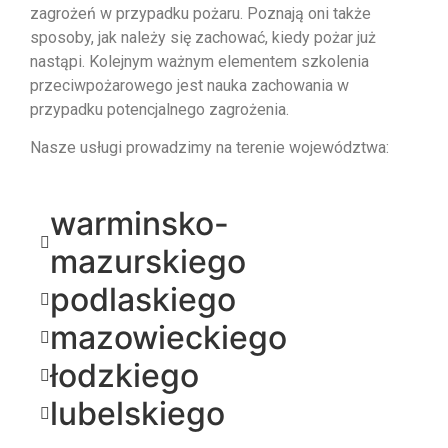
zagrożeń w przypadku pożaru. Poznają oni także
sposoby, jak należy się zachować, kiedy pożar już
nastąpi. Kolejnym ważnym elementem szkolenia
przeciwpożarowego jest nauka zachowania w
przypadku potencjalnego zagrożenia.
Nasze usługi prowadzimy na terenie województwa:
warminsko-
mazurskiego
podlaskiego
mazowieckiego
łodzkiego
lubelskiego