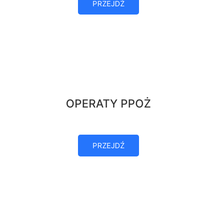
PRZEJDŹ
OPERATY PPOŻ
PRZEJDŹ