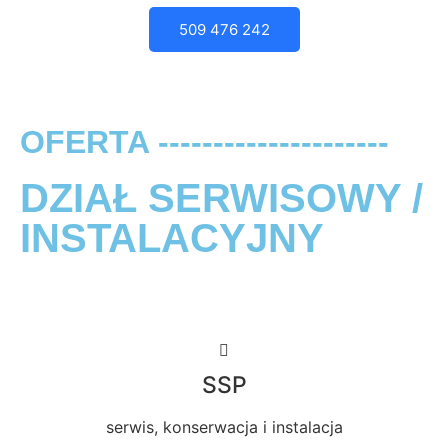
509 476 242
OFERTA ---------------------
DZIAŁ SERWISOWY /
INSTALACYJNY
SSP
serwis, konserwacja i instalacja