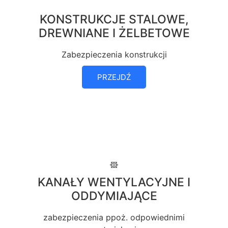
KONSTRUKCJE STALOWE,
DREWNIANE I ŻELBETOWE
Zabezpieczenia konstrukcji
PRZEJDŹ
KANAŁY WENTYLACYJNE I
ODDYMIAJĄCE
zabezpieczenia ppoż. odpowiednimi