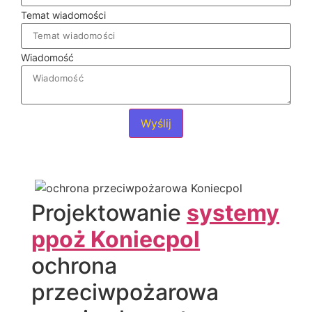
Temat wiadomości
Wiadomość
Wyślij
Projektowanie
systemy
ppoż Koniecpol
ochrona
przeciwpożarowa