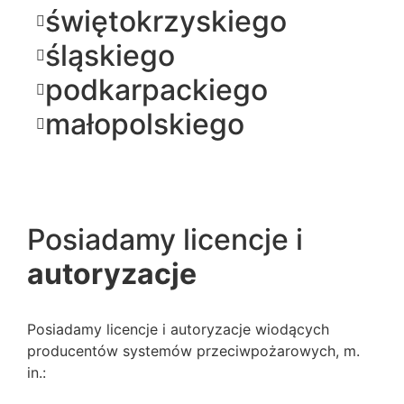
świętokrzyskiego
śląskiego
podkarpackiego
małopolskiego
Posiadamy licencje i
autoryzacje
Posiadamy licencje i autoryzacje wiodących
producentów systemów przeciwpożarowych, m.
in.: