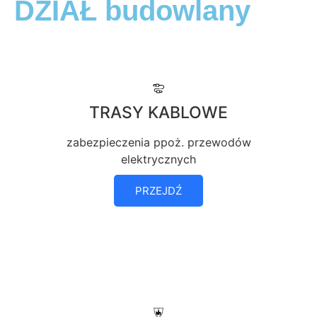
DZIAŁ budowlany
TRASY KABLOWE
zabezpieczenia ppoż. przewodów
elektrycznych
PRZEJDŹ