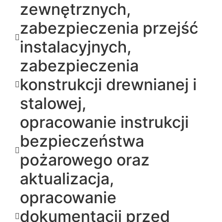
zewnętrznych,
zabezpieczenia przejść
instalacyjnych,
zabezpieczenia
konstrukcji drewnianej i
stalowej,
opracowanie instrukcji
bezpieczeństwa
pożarowego oraz
aktualizacja,
opracowanie
dokumentacji przed