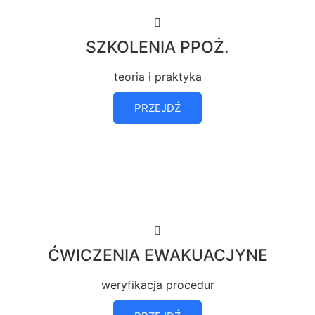
SZKOLENIA PPOŻ.
teoria i praktyka
PRZEJDŹ
ĆWICZENIA EWAKUACJYNE
weryfikacja procedur