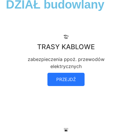
DZIAŁ budowlany
TRASY KABLOWE
zabezpieczenia ppoż. przewodów
elektrycznych
PRZEJDŹ