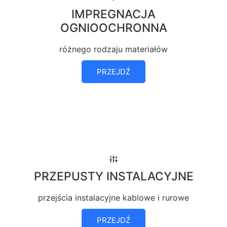
IMPREGNACJA
OGNIOOCHRONNA
różnego rodzaju materiałów
PRZEJDŹ
PRZEPUSTY INSTALACYJNE
przejścia instalacyjne kablowe i rurowe
PRZEJDŹ