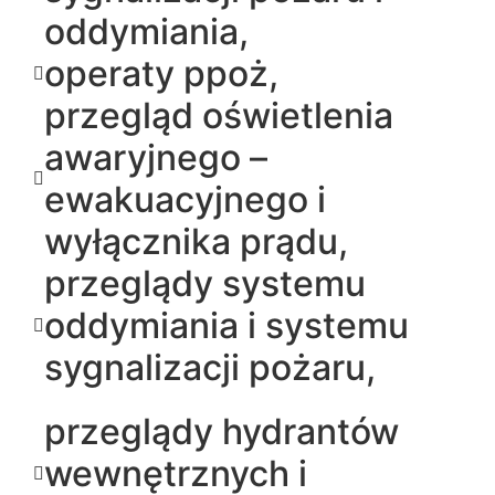
oddymiania,
operaty ppoż,
przegląd oświetlenia
awaryjnego –
ewakuacyjnego i
wyłącznika prądu,
przeglądy systemu
oddymiania i systemu
sygnalizacji pożaru,
przeglądy hydrantów
wewnętrznych i