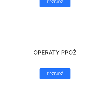
PRZEJDŹ
OPERATY PPOŻ
PRZEJDŹ