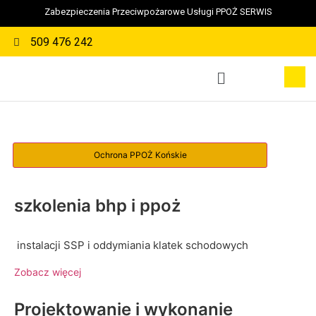
Zabezpieczenia Przeciwpożarowe Usługi PPOŻ SERWIS
509 476 242
szkolenia bhp i ppoż
instalacji SSP i oddymiania klatek schodowych
Zobacz więcej
Projektowanie i wykonanie