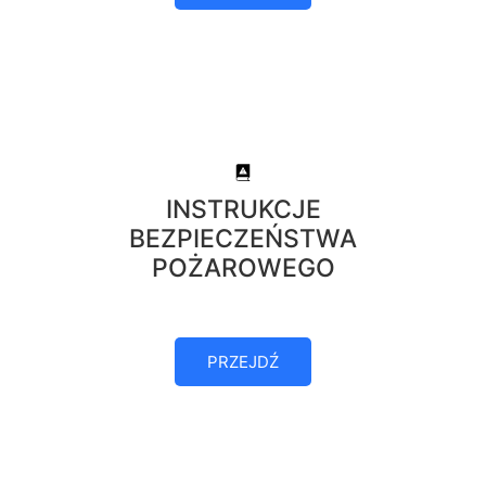
INSTRUKCJE
BEZPIECZEŃSTWA
POŻAROWEGO
PRZEJDŹ