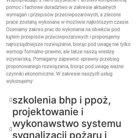
pomoc i fachowe doradztwo w zakresie aktualnych
wymagań i przepisów przeciwpożarowych, a zlecone
prace zostaną wykonane w możliwie najkrótszym czasie.
Oceniamy zakres prac do wykonania na obiekcie pod
kątem przepisów przeciwpożarowych i proponujemy
najrozsądniejsze rozwiązanie, biorąc pod uwagę nie tylko
wymogi formalno-prawne, ale także naszą wiedzę
inżynierską. Pomagamy zapewnić sprawny przebieg
proponowanego rozwiązania, biorąc pod uwagę ważne
czynniki ekonomiczne. W zakresie naszych usług
wykonujemy:
szkolenia bhp i ppoż,
projektowanie i
wykonawstwo systemu
sygnalizacji pożaru i