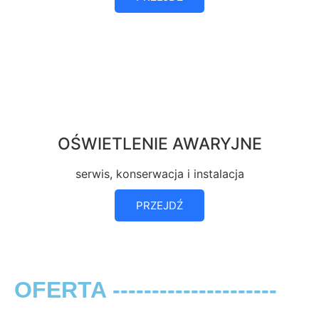
OŚWIETLENIE AWARYJNE
serwis, konserwacja i instalacja
PRZEJDŹ
OFERTA ---------------------