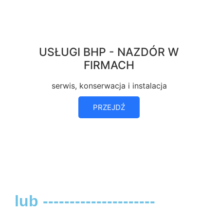
USŁUGI BHP - NAZDÓR W
FIRMACH
serwis, konserwacja i instalacja
PRZEJDŹ
lub ---------------------