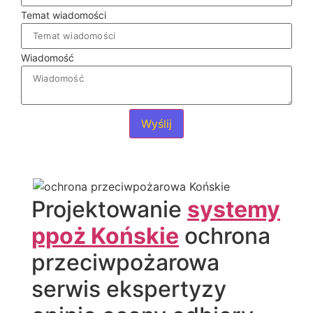
Temat wiadomości
Wiadomość
Wyślij
Projektowanie
systemy
ppoż Końskie
ochrona
przeciwpożarowa
serwis ekspertyzy