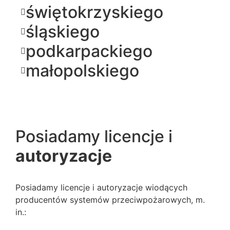
świętokrzyskiego
śląskiego
podkarpackiego
małopolskiego
Posiadamy licencje i
autoryzacje
Posiadamy licencje i autoryzacje wiodących
producentów systemów przeciwpożarowych, m.
in.: