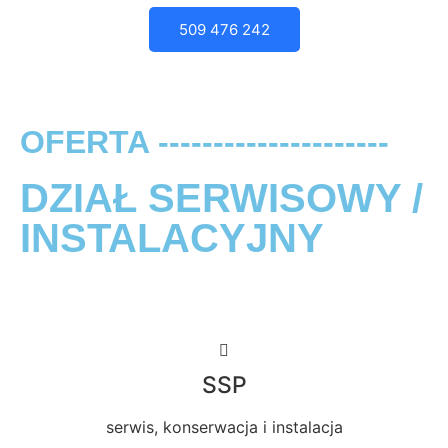
509 476 242
OFERTA ---------------------
DZIAŁ SERWISOWY /
INSTALACYJNY
SSP
serwis, konserwacja i instalacja