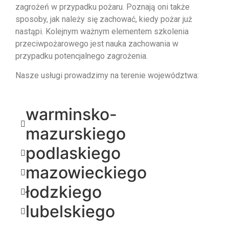
zagrożeń w przypadku pożaru. Poznają oni także
sposoby, jak należy się zachować, kiedy pożar już
nastąpi. Kolejnym ważnym elementem szkolenia
przeciwpożarowego jest nauka zachowania w
przypadku potencjalnego zagrożenia.
Nasze usługi prowadzimy na terenie województwa:
warminsko-
mazurskiego
podlaskiego
mazowieckiego
łodzkiego
lubelskiego