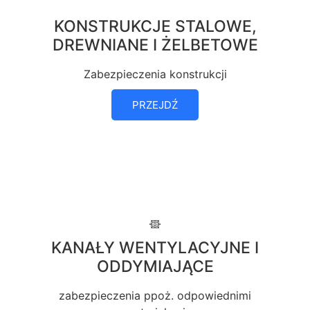
KONSTRUKCJE STALOWE,
DREWNIANE I ŻELBETOWE
Zabezpieczenia konstrukcji
PRZEJDŹ
KANAŁY WENTYLACYJNE I
ODDYMIAJĄCE
zabezpieczenia ppoż. odpowiednimi