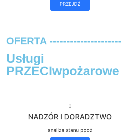
PRZEJDŹ
OFERTA ---------------------
Usługi
PRZECIwpożarowe
NADZÓR I DORADZTWO
analiza stanu ppoż