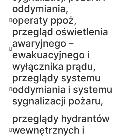
oddymiania,
operaty ppoż,
przegląd oświetlenia
awaryjnego –
ewakuacyjnego i
wyłącznika prądu,
przeglądy systemu
oddymiania i systemu
sygnalizacji pożaru,
przeglądy hydrantów
wewnętrznych i