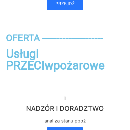
PRZEJDŹ
OFERTA ---------------------
Usługi
PRZECIwpożarowe
NADZÓR I DORADZTWO
analiza stanu ppoż