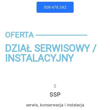
509 476 242
OFERTA ---------------------
DZIAŁ SERWISOWY /
INSTALACYJNY
SSP
serwis, konserwacja i instalacja