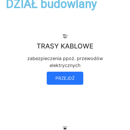
DZIAŁ budowlany
TRASY KABLOWE
zabezpieczenia ppoż. przewodów
elektrycznych
PRZEJDŹ