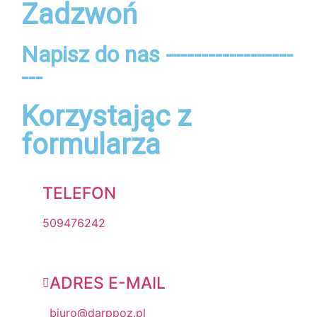
Zadzwoń
Napisz do nas ------------------
---
Korzystając z
formularza
TELEFON
509476242
ADRES E-MAIL
biuro@darppoz.pl