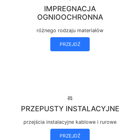
IMPREGNACJA
OGNIOOCHRONNA
różnego rodzaju materiałów
PRZEJDŹ
PRZEPUSTY INSTALACYJNE
przejścia instalacyjne kablowe i rurowe
PRZEJDŹ