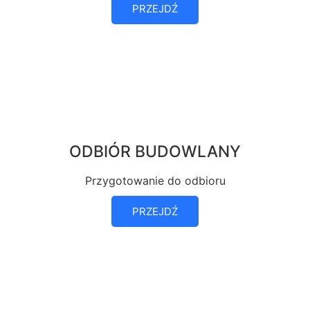
PRZEJDŹ
ODBIÓR BUDOWLANY
Przygotowanie do odbioru
PRZEJDŹ