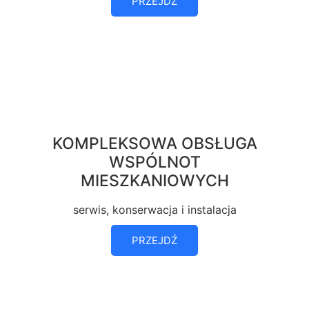
PRZEJDŹ
KOMPLEKSOWA OBSŁUGA
WSPÓLNOT
MIESZKANIOWYCH
serwis, konserwacja i instalacja
PRZEJDŹ