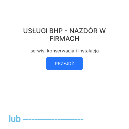
USŁUGI BHP - NAZDÓR W
FIRMACH
serwis, konserwacja i instalacja
PRZEJDŹ
lub ---------------------