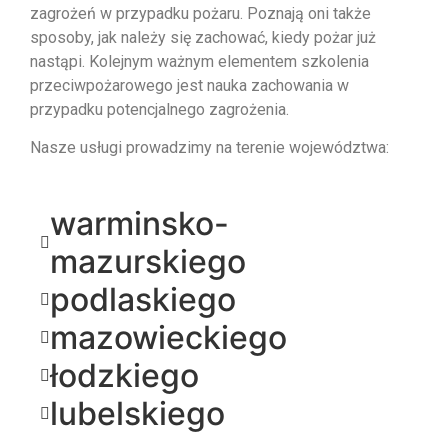
zagrożeń w przypadku pożaru. Poznają oni także
sposoby, jak należy się zachować, kiedy pożar już
nastąpi. Kolejnym ważnym elementem szkolenia
przeciwpożarowego jest nauka zachowania w
przypadku potencjalnego zagrożenia.
Nasze usługi prowadzimy na terenie województwa:
warminsko-
mazurskiego
podlaskiego
mazowieckiego
łodzkiego
lubelskiego