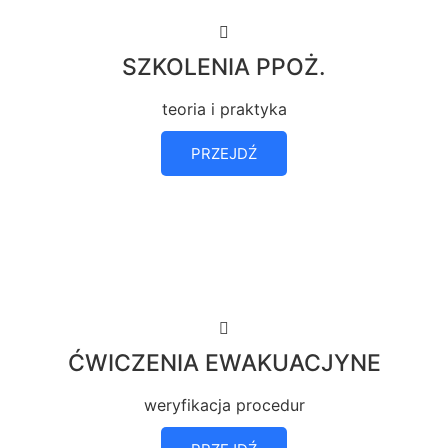
SZKOLENIA PPOŻ.
teoria i praktyka
PRZEJDŹ
ĆWICZENIA EWAKUACJYNE
weryfikacja procedur