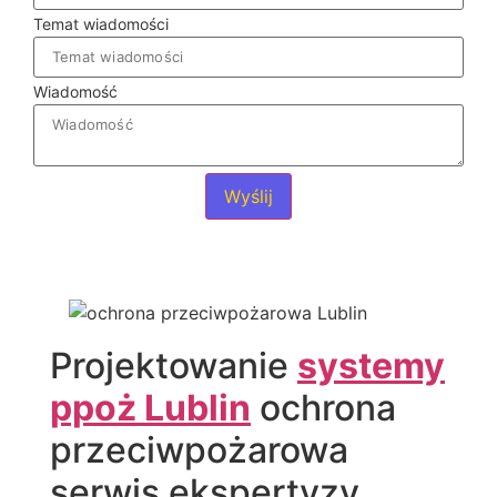
Temat wiadomości
Wiadomość
Wyślij
Projektowanie
systemy
ppoż Lublin
ochrona
przeciwpożarowa
serwis ekspertyzy