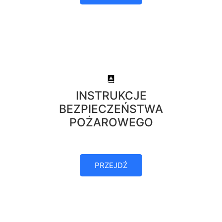
INSTRUKCJE
BEZPIECZEŃSTWA
POŻAROWEGO
PRZEJDŹ