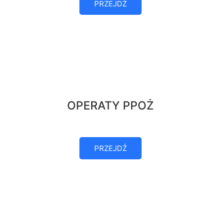
PRZEJDŹ
OPERATY PPOŻ
PRZEJDŹ