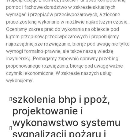
pomoc i fachowe doradztwo w zakresie aktualnych
wymagań i przepisów przeciwpożarowych, a zlecone
prace zostaną wykonane w możliwie najkrótszym czasie.
Oceniamy zakres prac do wykonania na obiekcie pod
kątem przepisów przeciwpożarowych i proponujemy
najrozsądniejsze rozwiązanie, biorąc pod uwagę nie tylko
wymogi formalno-prawne, ale także naszą wiedzę
inżynierską. Pomagamy zapewnić sprawny przebieg
proponowanego rozwiązania, biorąc pod uwagę ważne
czynniki ekonomiczne. W zakresie naszych usług
wykonujemy:
szkolenia bhp i ppoż,
projektowanie i
wykonawstwo systemu
sygnalizacji pożaru i