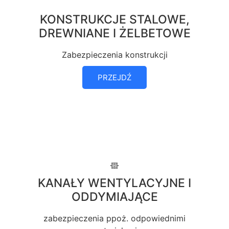
KONSTRUKCJE STALOWE,
DREWNIANE I ŻELBETOWE
Zabezpieczenia konstrukcji
PRZEJDŹ
KANAŁY WENTYLACYJNE I
ODDYMIAJĄCE
zabezpieczenia ppoż. odpowiednimi