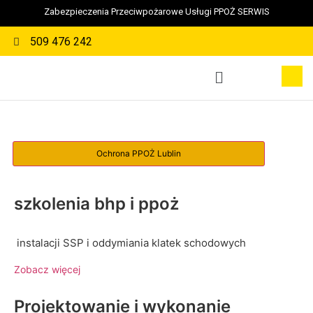
Zabezpieczenia Przeciwpożarowe Usługi PPOŻ SERWIS
509 476 242
szkolenia bhp i ppoż
instalacji SSP i oddymiania klatek schodowych
Zobacz więcej
Projektowanie i wykonanie