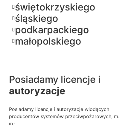
świętokrzyskiego
śląskiego
podkarpackiego
małopolskiego
Posiadamy licencje i
autoryzacje
Posiadamy licencje i autoryzacje wiodących
producentów systemów przeciwpożarowych, m.
in.: