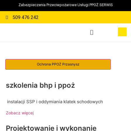
Zabezpieczenia Przeciwpożarowe Usługi PPOŻ SERWIS
509 476 242
szkolenia bhp i ppoż
instalacji SSP i oddymiania klatek schodowych
Zobacz więcej
Projektowanie i wykonanie