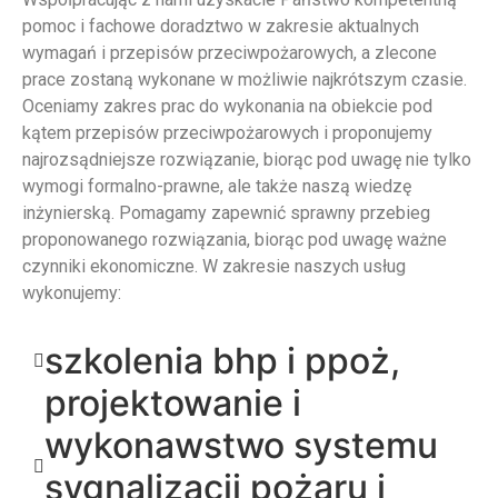
pomoc i fachowe doradztwo w zakresie aktualnych
wymagań i przepisów przeciwpożarowych, a zlecone
prace zostaną wykonane w możliwie najkrótszym czasie.
Oceniamy zakres prac do wykonania na obiekcie pod
kątem przepisów przeciwpożarowych i proponujemy
najrozsądniejsze rozwiązanie, biorąc pod uwagę nie tylko
wymogi formalno-prawne, ale także naszą wiedzę
inżynierską. Pomagamy zapewnić sprawny przebieg
proponowanego rozwiązania, biorąc pod uwagę ważne
czynniki ekonomiczne. W zakresie naszych usług
wykonujemy:
szkolenia bhp i ppoż,
projektowanie i
wykonawstwo systemu
sygnalizacji pożaru i