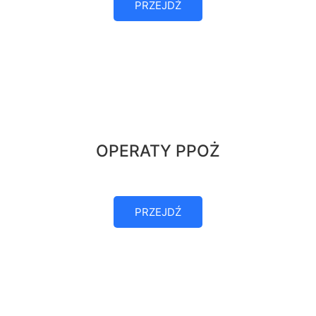
PRZEJDŹ
OPERATY PPOŻ
PRZEJDŹ