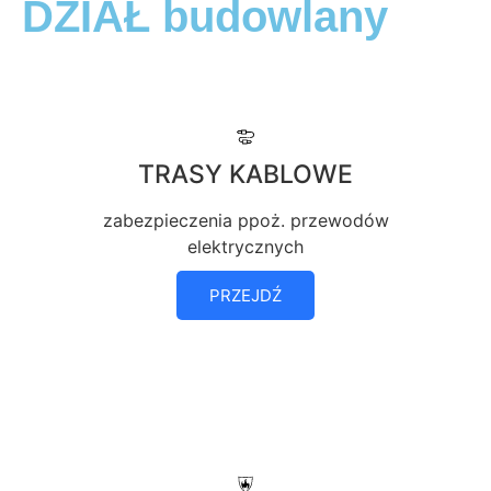
DZIAŁ budowlany
TRASY KABLOWE
zabezpieczenia ppoż. przewodów
elektrycznych
PRZEJDŹ