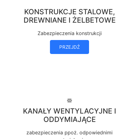
KONSTRUKCJE STALOWE,
DREWNIANE I ŻELBETOWE
Zabezpieczenia konstrukcji
PRZEJDŹ
KANAŁY WENTYLACYJNE I
ODDYMIAJĄCE
zabezpieczenia ppoż. odpowiednimi