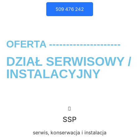
509 476 242
OFERTA ---------------------
DZIAŁ SERWISOWY /
INSTALACYJNY
SSP
serwis, konserwacja i instalacja