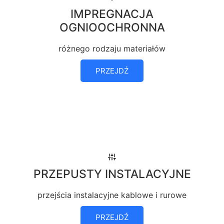
IMPREGNACJA
OGNIOOCHRONNA
różnego rodzaju materiałów
PRZEJDŹ
PRZEPUSTY INSTALACYJNE
przejścia instalacyjne kablowe i rurowe
PRZEJDŹ