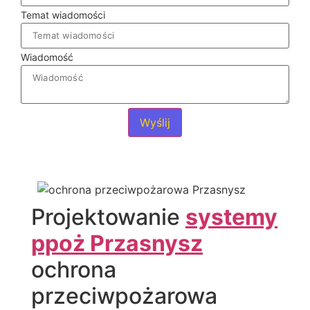
Temat wiadomości
Wiadomość
Wyślij
Projektowanie
systemy
ppoż Przasnysz
ochrona
przeciwpożarowa