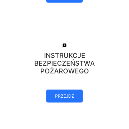
INSTRUKCJE
BEZPIECZEŃSTWA
POŻAROWEGO
PRZEJDŹ