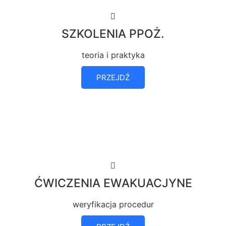
SZKOLENIA PPOŻ.
teoria i praktyka
PRZEJDŹ
ĆWICZENIA EWAKUACJYNE
weryfikacja procedur