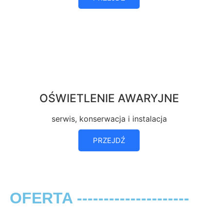
OŚWIETLENIE AWARYJNE
serwis, konserwacja i instalacja
PRZEJDŹ
OFERTA ---------------------