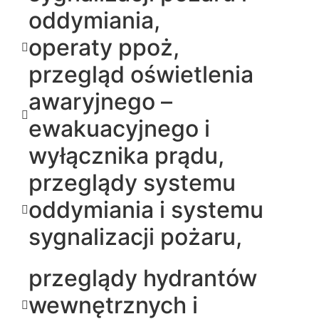
oddymiania,
operaty ppoż,
przegląd oświetlenia
awaryjnego –
ewakuacyjnego i
wyłącznika prądu,
przeglądy systemu
oddymiania i systemu
sygnalizacji pożaru,
przeglądy hydrantów
wewnętrznych i