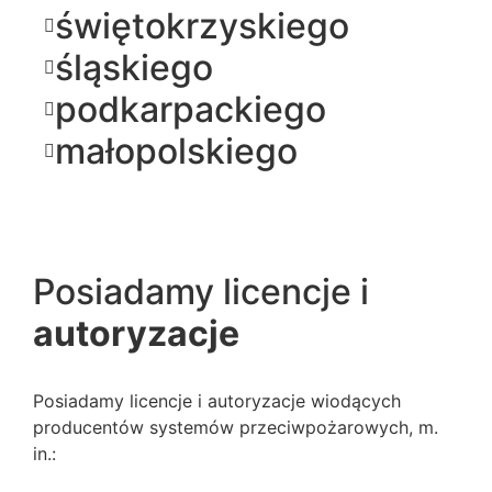
świętokrzyskiego
śląskiego
podkarpackiego
małopolskiego
Posiadamy licencje i
autoryzacje
Posiadamy licencje i autoryzacje wiodących
producentów systemów przeciwpożarowych, m.
in.: