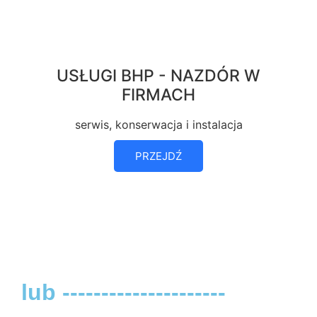
USŁUGI BHP - NAZDÓR W
FIRMACH
serwis, konserwacja i instalacja
PRZEJDŹ
lub ---------------------