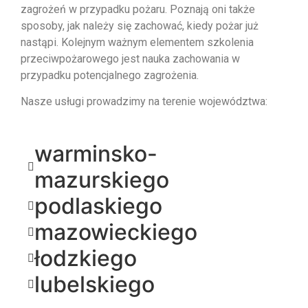
zagrożeń w przypadku pożaru. Poznają oni także
sposoby, jak należy się zachować, kiedy pożar już
nastąpi. Kolejnym ważnym elementem szkolenia
przeciwpożarowego jest nauka zachowania w
przypadku potencjalnego zagrożenia.
Nasze usługi prowadzimy na terenie województwa:
warminsko-
mazurskiego
podlaskiego
mazowieckiego
łodzkiego
lubelskiego