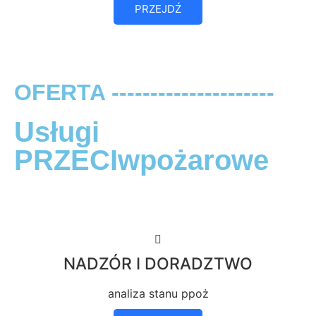
PRZEJDŹ
OFERTA ---------------------
Usługi
PRZECIwpożarowe
NADZÓR I DORADZTWO
analiza stanu ppoż