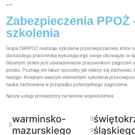
--
Zabezpieczenia PPOŻ 
szkolenia
Grupa DARPOŻ realizuje szkolenia przeciwpożarowe, które
dla każdego pracownika wykonującego swoje obowiązki w d
Głównym celem jest uświadomienie pracownikom zagrożeń 
pożaru. Poznają oni także sposoby, jak należy się zachować, 
nastąpi. Kolejnym ważnym elementem szkolenia przeciwpoż
nauka zachowania w przypadku potencjalnego zagrożenia.
Nasze usługi prowadzimy na terenie województwa:
warminsko-
świętokr
mazurskiego
śląskieg