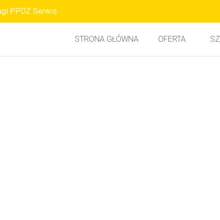
ugi PPOŻ Serwis
STRONA GŁÓWNA
OFERTA
SZ