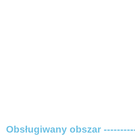
Obsługiwany obszar -----------