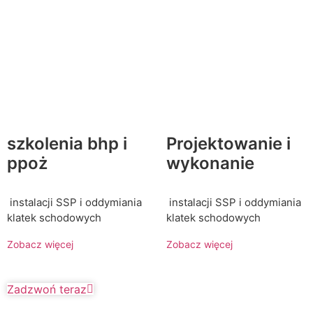
szkolenia bhp i
Projektowanie i
ppoż
wykonanie
instalacji SSP i oddymiania
instalacji SSP i oddymiania
klatek schodowych
klatek schodowych
Zobacz więcej
Zobacz więcej
Zadzwoń teraz