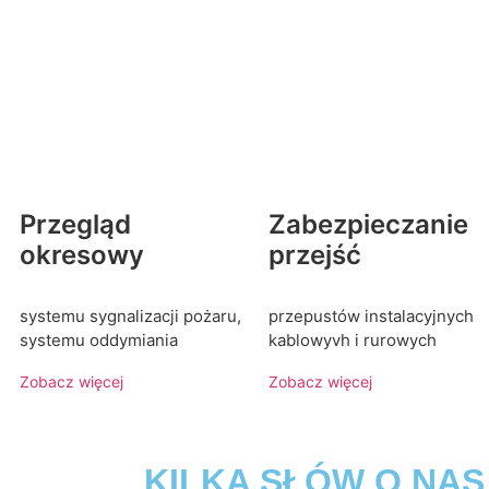
Przegląd
Zabezpieczanie
okresowy
przejść
systemu sygnalizacji pożaru,
przepustów instalacyjnych
systemu oddymiania
kablowyvh i rurowych
Zobacz więcej
Zobacz więcej
KILKA SŁÓW O NAS ----