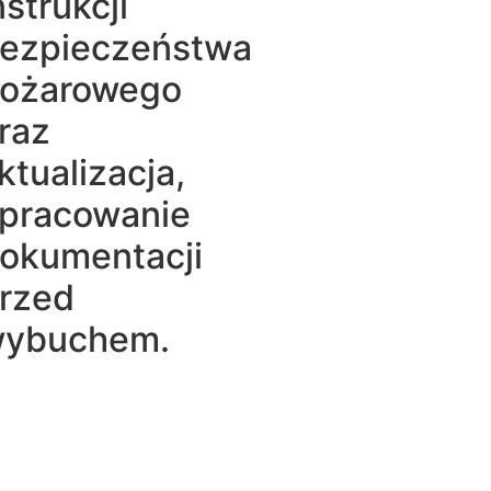
nstrukcji
ezpieczeństwa
ożarowego
raz
ktualizacja,
pracowanie
okumentacji
rzed
ybuchem.