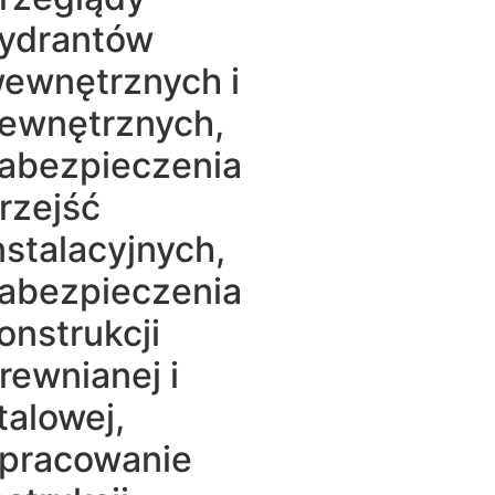
ydrantów
ewnętrznych i
ewnętrznych,
abezpieczenia
rzejść
nstalacyjnych,
abezpieczenia
onstrukcji
rewnianej i
talowej,
pracowanie