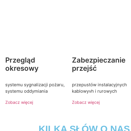
Przegląd
Zabezpieczanie
okresowy
przejść
systemu sygnalizacji pożaru,
przepustów instalacyjnych
systemu oddymiania
kablowyvh i rurowych
Zobacz więcej
Zobacz więcej
KILKA SŁÓW O NAS ----