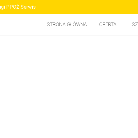
ugi PPOŻ Serwis
STRONA GŁÓWNA
OFERTA
SZ