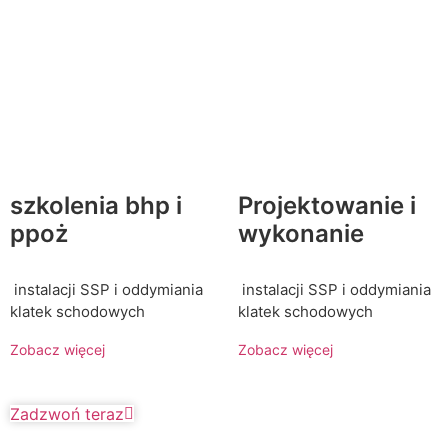
szkolenia bhp i
Projektowanie i
ppoż
wykonanie
instalacji SSP i oddymiania
instalacji SSP i oddymiania
klatek schodowych
klatek schodowych
Zobacz więcej
Zobacz więcej
Zadzwoń teraz