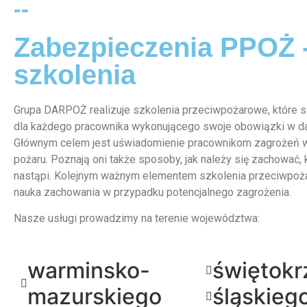
--
Zabezpieczenia PPOŻ 
szkolenia
Grupa DARPOŻ realizuje szkolenia przeciwpożarowe, które
dla każdego pracownika wykonującego swoje obowiązki w d
Głównym celem jest uświadomienie pracownikom zagrożeń 
pożaru. Poznają oni także sposoby, jak należy się zachować, 
nastąpi. Kolejnym ważnym elementem szkolenia przeciwpoż
nauka zachowania w przypadku potencjalnego zagrożenia.
Nasze usługi prowadzimy na terenie województwa:
warminsko-
świętokr
mazurskiego
śląskieg