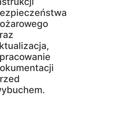
nstrukcji
ezpieczeństwa
ożarowego
raz
ktualizacja,
pracowanie
okumentacji
rzed
ybuchem.