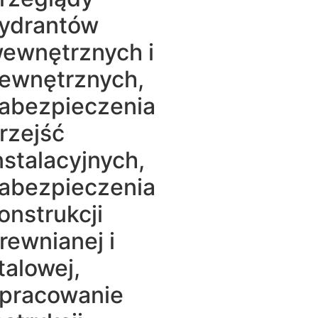
ydrantów
ewnętrznych i
ewnętrznych,
abezpieczenia
rzejść
nstalacyjnych,
abezpieczenia
onstrukcji
rewnianej i
talowej,
pracowanie