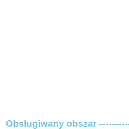
Obsługiwany obszar -----------