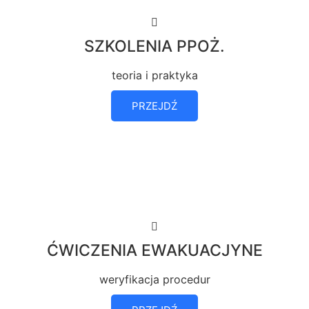
SZKOLENIA PPOŻ.
teoria i praktyka
PRZEJDŹ
ĆWICZENIA EWAKUACJYNE
weryfikacja procedur