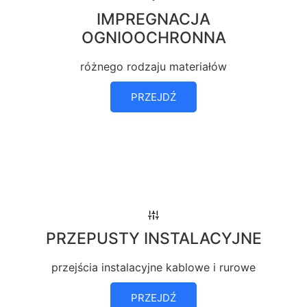
IMPREGNACJA
OGNIOOCHRONNA
różnego rodzaju materiałów
PRZEJDŹ
PRZEPUSTY INSTALACYJNE
przejścia instalacyjne kablowe i rurowe
PRZEJDŹ