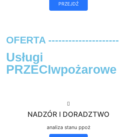
PRZEJDŹ
OFERTA ---------------------
Usługi
PRZECIwpożarowe
NADZÓR I DORADZTWO
analiza stanu ppoż