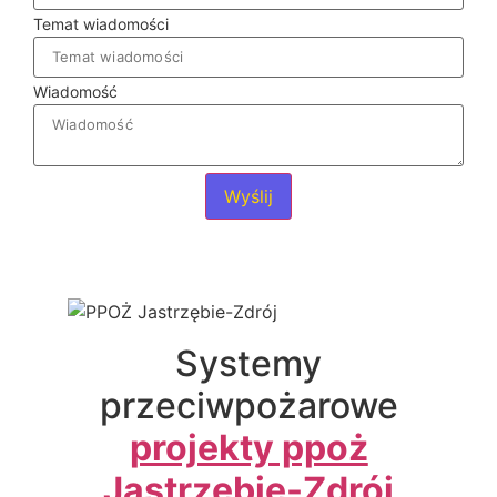
Temat wiadomości
Wiadomość
Wyślij
Systemy
przeciwpożarowe
projekty ppoż
Jastrzębie-Zdrój