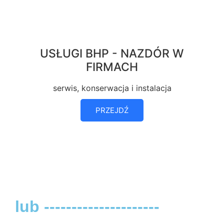
USŁUGI BHP - NAZDÓR W
FIRMACH
serwis, konserwacja i instalacja
PRZEJDŹ
lub ---------------------