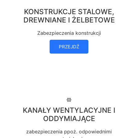
KONSTRUKCJE STALOWE,
DREWNIANE I ŻELBETOWE
Zabezpieczenia konstrukcji
PRZEJDŹ
KANAŁY WENTYLACYJNE I
ODDYMIAJĄCE
zabezpieczenia ppoż. odpowiednimi