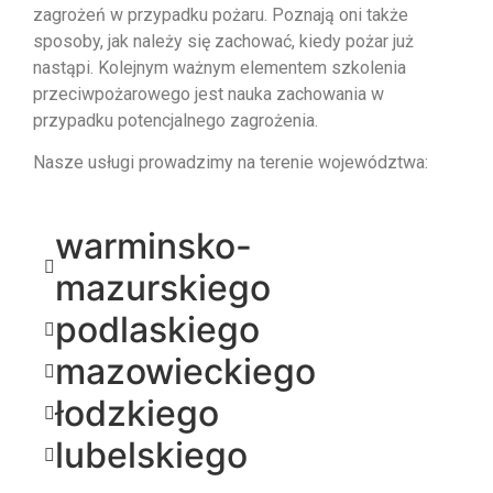
zagrożeń w przypadku pożaru. Poznają oni także
sposoby, jak należy się zachować, kiedy pożar już
nastąpi. Kolejnym ważnym elementem szkolenia
przeciwpożarowego jest nauka zachowania w
przypadku potencjalnego zagrożenia.
Nasze usługi prowadzimy na terenie województwa:
warminsko-
mazurskiego
podlaskiego
mazowieckiego
łodzkiego
lubelskiego