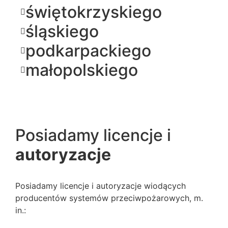
świętokrzyskiego
śląskiego
podkarpackiego
małopolskiego
Posiadamy licencje i
autoryzacje
Posiadamy licencje i autoryzacje wiodących
producentów systemów przeciwpożarowych, m.
in.: