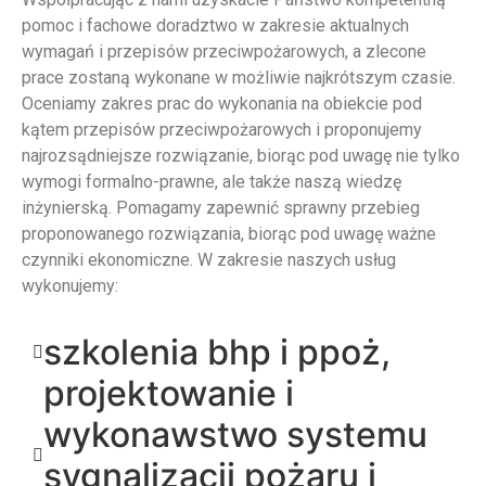
pomoc i fachowe doradztwo w zakresie aktualnych
wymagań i przepisów przeciwpożarowych, a zlecone
prace zostaną wykonane w możliwie najkrótszym czasie.
Oceniamy zakres prac do wykonania na obiekcie pod
kątem przepisów przeciwpożarowych i proponujemy
najrozsądniejsze rozwiązanie, biorąc pod uwagę nie tylko
wymogi formalno-prawne, ale także naszą wiedzę
inżynierską. Pomagamy zapewnić sprawny przebieg
proponowanego rozwiązania, biorąc pod uwagę ważne
czynniki ekonomiczne. W zakresie naszych usług
wykonujemy:
szkolenia bhp i ppoż,
projektowanie i
wykonawstwo systemu
sygnalizacji pożaru i