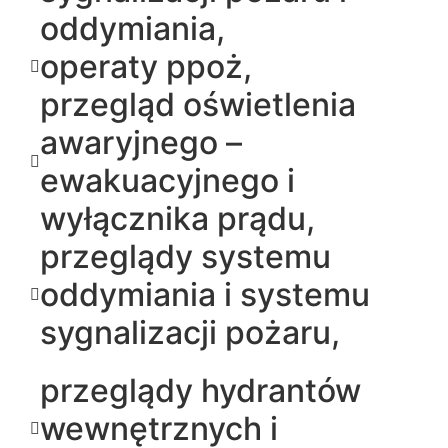
oddymiania,
operaty ppoż,
przegląd oświetlenia
awaryjnego –
ewakuacyjnego i
wyłącznika prądu,
przeglądy systemu
oddymiania i systemu
sygnalizacji pożaru,
przeglądy hydrantów
wewnętrznych i