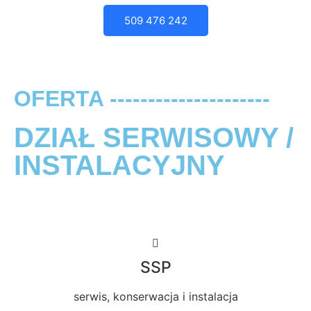
509 476 242
OFERTA ---------------------
DZIAŁ SERWISOWY /
INSTALACYJNY
SSP
serwis, konserwacja i instalacja