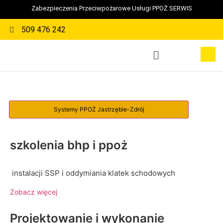
Zabezpieczenia Przeciwpożarowe Usługi PPOŻ SERWIS
509 476 242
szkolenia bhp i ppoż
instalacji SSP i oddymiania klatek schodowych
Zobacz więcej
Projektowanie i wykonanie