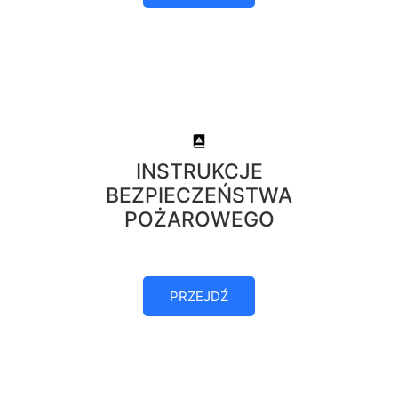
INSTRUKCJE
BEZPIECZEŃSTWA
POŻAROWEGO
PRZEJDŹ