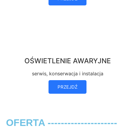
OŚWIETLENIE AWARYJNE
serwis, konserwacja i instalacja
PRZEJDŹ
OFERTA ---------------------