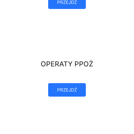
PRZEJDŹ
OPERATY PPOŻ
PRZEJDŹ