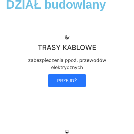
DZIAŁ budowlany
TRASY KABLOWE
zabezpieczenia ppoż. przewodów
elektrycznych
PRZEJDŹ