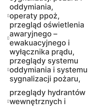
oddymiania,
operaty ppoż,
przegląd oświetlenia
awaryjnego –
ewakuacyjnego i
wyłącznika prądu,
przeglądy systemu
oddymiania i systemu
sygnalizacji pożaru,
przeglądy hydrantów
wewnętrznych i