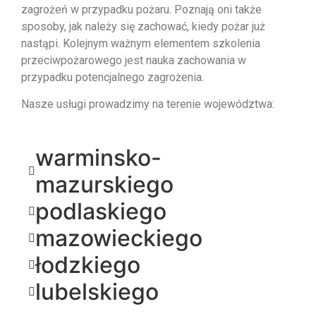
zagrożeń w przypadku pożaru. Poznają oni także
sposoby, jak należy się zachować, kiedy pożar już
nastąpi. Kolejnym ważnym elementem szkolenia
przeciwpożarowego jest nauka zachowania w
przypadku potencjalnego zagrożenia.
Nasze usługi prowadzimy na terenie województwa:
warminsko-
mazurskiego
podlaskiego
mazowieckiego
łodzkiego
lubelskiego