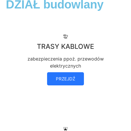
DZIAŁ budowlany
TRASY KABLOWE
zabezpieczenia ppoż. przewodów
elektrycznych
PRZEJDŹ