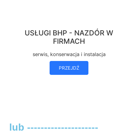
USŁUGI BHP - NAZDÓR W
FIRMACH
serwis, konserwacja i instalacja
PRZEJDŹ
lub ---------------------