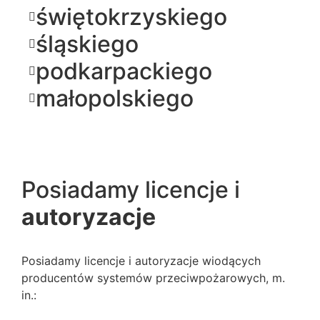
świętokrzyskiego
śląskiego
podkarpackiego
małopolskiego
Posiadamy licencje i
autoryzacje
Posiadamy licencje i autoryzacje wiodących
producentów systemów przeciwpożarowych, m.
in.: