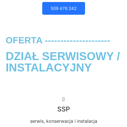
509 476 242
OFERTA ---------------------
DZIAŁ SERWISOWY /
INSTALACYJNY
SSP
serwis, konserwacja i instalacja