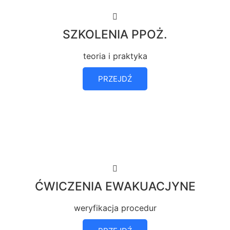
SZKOLENIA PPOŻ.
teoria i praktyka
PRZEJDŹ
ĆWICZENIA EWAKUACJYNE
weryfikacja procedur