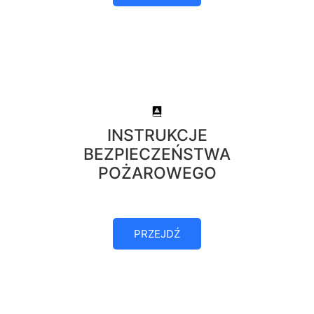
INSTRUKCJE
BEZPIECZEŃSTWA
POŻAROWEGO
PRZEJDŹ