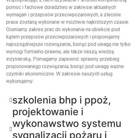
pomoc i fachowe doradztwo w zakresie aktualnych
wymagań i przepisów przeciwpożarowych, a zlecone
prace zostaną wykonane w możliwie najkrótszym czasie.
Oceniamy zakres prac do wykonania na obiekcie pod
kątem przepisów przeciwpożarowych i proponujemy
najrozsądniejsze rozwiązanie, biorąc pod uwagę nie tylko
wymogi formalno-prawne, ale także naszą wiedzę
inżynierską. Pomagamy zapewnić sprawny przebieg
proponowanego rozwiązania, biorąc pod uwagę ważne
czynniki ekonomiczne. W zakresie naszych usług
wykonujemy:
szkolenia bhp i ppoż,
projektowanie i
wykonawstwo systemu
sygnalizacji pożaru i