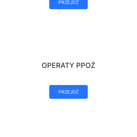
PRZEJDŹ
OPERATY PPOŻ
PRZEJDŹ