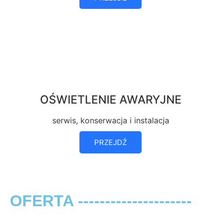
OŚWIETLENIE AWARYJNE
serwis, konserwacja i instalacja
PRZEJDŹ
OFERTA ---------------------