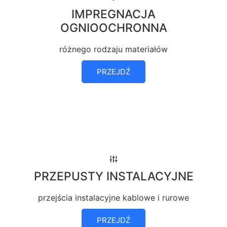
IMPREGNACJA
OGNIOOCHRONNA
różnego rodzaju materiałów
PRZEJDŹ
PRZEPUSTY INSTALACYJNE
przejścia instalacyjne kablowe i rurowe
PRZEJDŹ