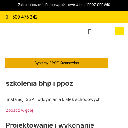
Zabezpieczenia Przeciwpożarowe Usługi PPOŻ SERWIS
509 476 242
szkolenia bhp i ppoż
instalacji SSP i oddymiania klatek schodowych
Zobacz więcej
Projektowanie i wykonanie