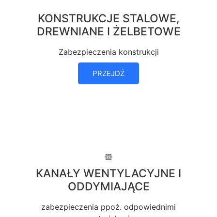
KONSTRUKCJE STALOWE,
DREWNIANE I ŻELBETOWE
Zabezpieczenia konstrukcji
PRZEJDŹ
KANAŁY WENTYLACYJNE I
ODDYMIAJĄCE
zabezpieczenia ppoż. odpowiednimi