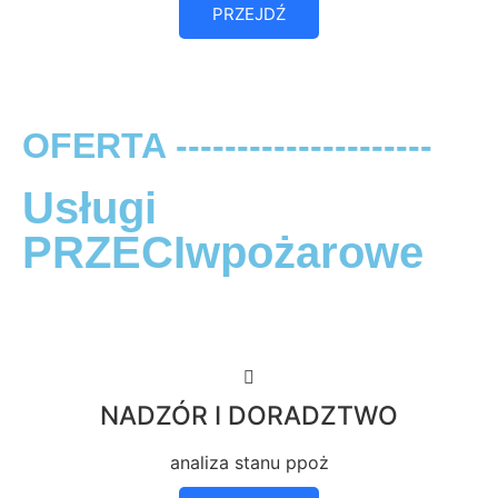
PRZEJDŹ
OFERTA ---------------------
Usługi
PRZECIwpożarowe
NADZÓR I DORADZTWO
analiza stanu ppoż