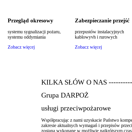
Przegląd okresowy
Zabezpieczanie przejść
systemu sygnalizacji pożaru,
przepustów instalacyjnych
systemu oddymiania
kablowyvh i rurowych
Zobacz więcej
Zobacz więcej
KILKA SŁÓW O NAS ------------
Grupa DARPOŻ
usługi przeciwpożarowe
Współpracując z nami uzyskacie Państwo komp
zakresie aktualnych wymagań i przepisów przec
zostaną wykonane w możliwie najkrótszym czas