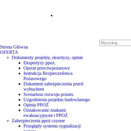
Strona Główna
OFERTA
Dokumenty projekty, eksertyzy, opinie
Ekspertyzy ppoż.
Operat przeciwpożarowe
Instrukcja Bezpieczeństwa
Pożarowego
Dokument zabezpieczenia przed
wybuchem
Scenariusz rozwoju pożaru
Uzgodnienia projektu budowlanego
Opinia PPOŻ
Oznakowanie znakami
ewakuacyjnymi i PPOŻ
Zabezpieczenia ppoż czynne
Przeglądy systemu sygnalizacji