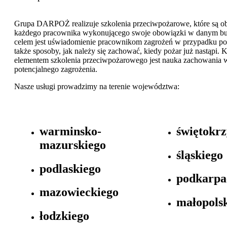
Grupa DARPOŻ realizuje szkolenia przeciwpożarowe, które są 
każdego pracownika wykonującego swoje obowiązki w danym 
celem jest uświadomienie pracownikom zagrożeń w przypadku poż
także sposoby, jak należy się zachować, kiedy pożar już nastąpi
elementem szkolenia przeciwpożarowego jest nauka zachowania 
potencjalnego zagrożenia.
Nasze usługi prowadzimy na terenie województwa:
warminsko-
świętokrz
mazurskiego
śląskiego
podlaskiego
podkarpa
mazowieckiego
małopols
łodzkiego