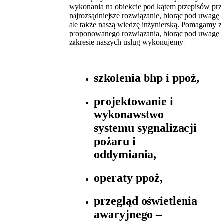
wykonania na obiekcie pod kątem przepisów p
najrozsądniejsze rozwiązanie, biorąc pod uwag
ale także naszą wiedzę inżynierską. Pomagamy 
proponowanego rozwiązania, biorąc pod uwagę
zakresie naszych usług wykonujemy:
szkolenia bhp i ppoż,
projektowanie i
wykonawstwo
systemu sygnalizacji
pożaru i
oddymiania,
operaty ppoż,
przegląd oświetlenia
awaryjnego –