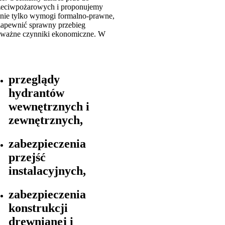
rzeciwpożarowych i proponujemy
ę nie tylko wymogi formalno-prawne,
zapewnić sprawny przebieg
 ważne czynniki ekonomiczne. W
przeglądy
hydrantów
wewnętrznych i
zewnętrznych,
zabezpieczenia
przejść
instalacyjnych,
zabezpieczenia
konstrukcji
drewnianej i