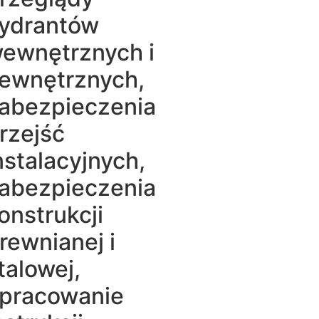
ydrantów
ewnętrznych i
ewnętrznych,
abezpieczenia
rzejść
nstalacyjnych,
abezpieczenia
onstrukcji
rewnianej i
talowej,
pracowanie