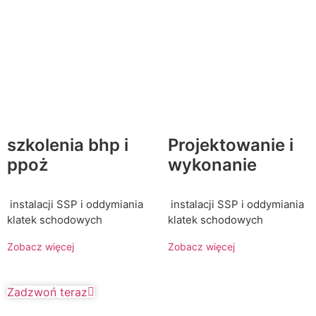
szkolenia bhp i
Projektowanie i
ppoż
wykonanie
instalacji SSP i oddymiania
instalacji SSP i oddymiania
klatek schodowych
klatek schodowych
Zobacz więcej
Zobacz więcej
Zadzwoń teraz