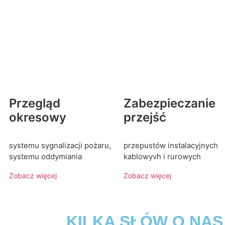
Przegląd
Zabezpieczanie
okresowy
przejść
systemu sygnalizacji pożaru,
przepustów instalacyjnych
systemu oddymiania
kablowyvh i rurowych
Zobacz więcej
Zobacz więcej
KILKA SŁÓW O NAS ----