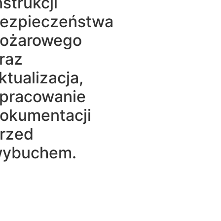
nstrukcji
ezpieczeństwa
ożarowego
raz
ktualizacja,
pracowanie
okumentacji
rzed
ybuchem.