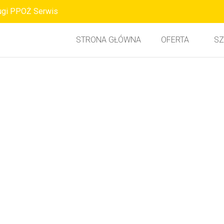
ugi PPOŻ Serwis
STRONA GŁÓWNA
OFERTA
SZ