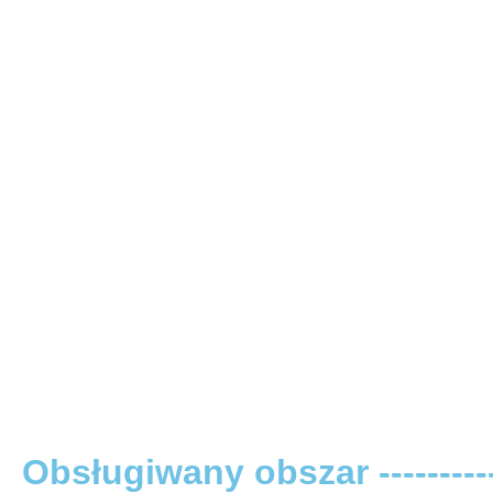
Obsługiwany obszar -----------