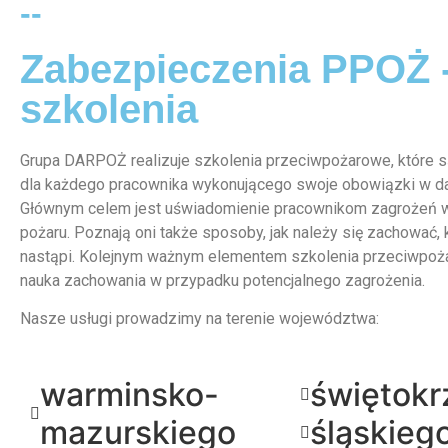
--
Zabezpieczenia PPOŻ 
szkolenia
Grupa DARPOŻ realizuje szkolenia przeciwpożarowe, które
dla każdego pracownika wykonującego swoje obowiązki w d
Głównym celem jest uświadomienie pracownikom zagrożeń 
pożaru. Poznają oni także sposoby, jak należy się zachować, 
nastąpi. Kolejnym ważnym elementem szkolenia przeciwpoż
nauka zachowania w przypadku potencjalnego zagrożenia.
Nasze usługi prowadzimy na terenie województwa:
warminsko-
świętokr
mazurskiego
śląskieg