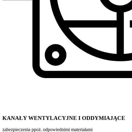
KANAŁY WENTYLACYJNE I ODDYMIAJĄCE
zabezpieczenia ppoż. odpowiednimi materiałami