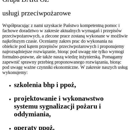
usługi przeciwpożarowe
Współpracując z nami uzyskacie Państwo kompetentną pomoc i
fachowe doradztwo w zakresie aktualnych wymagań i przepisów
przeciwpożarowych, a zlecone prace zostaną wykonane w możliwie
najkrótszym czasie. Oceniamy zakres prac do wykonania na
obiekcie pod kątem przepisów przeciwpożarowych i proponujemy
najrozsądniejsze rozwiązanie, biorąc pod uwagę nie tylko wymogi
formalno-prawne, ale także naszą wiedzę inżynierską. Pomagamy
zapewnić sprawny przebieg proponowanego rozwiązania, biorąc
pod uwagę ważne czynniki ekonomiczne. W zakresie naszych usług
wykonujemy:
szkolenia bhp i ppoż,
projektowanie i wykonawstwo
systemu sygnalizacji pożaru i
oddymiania,
operaty ppoż,