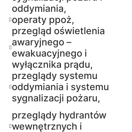
oddymiania,
operaty ppoż,
przegląd oświetlenia
awaryjnego –
ewakuacyjnego i
wyłącznika prądu,
przeglądy systemu
oddymiania i systemu
sygnalizacji pożaru,
przeglądy hydrantów
wewnętrznych i