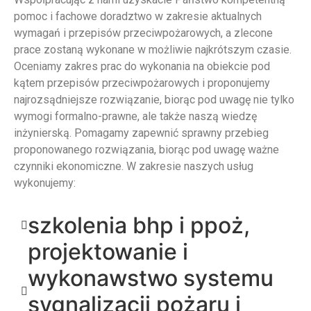
pomoc i fachowe doradztwo w zakresie aktualnych
wymagań i przepisów przeciwpożarowych, a zlecone
prace zostaną wykonane w możliwie najkrótszym czasie.
Oceniamy zakres prac do wykonania na obiekcie pod
kątem przepisów przeciwpożarowych i proponujemy
najrozsądniejsze rozwiązanie, biorąc pod uwagę nie tylko
wymogi formalno-prawne, ale także naszą wiedzę
inżynierską. Pomagamy zapewnić sprawny przebieg
proponowanego rozwiązania, biorąc pod uwagę ważne
czynniki ekonomiczne. W zakresie naszych usług
wykonujemy:
szkolenia bhp i ppoż,
projektowanie i
wykonawstwo systemu
sygnalizacji pożaru i