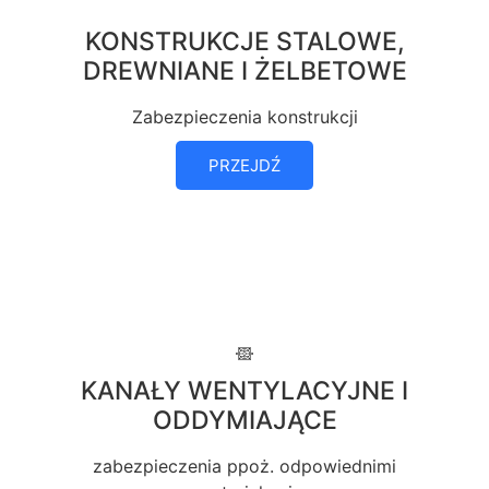
KONSTRUKCJE STALOWE,
DREWNIANE I ŻELBETOWE
Zabezpieczenia konstrukcji
PRZEJDŹ
KANAŁY WENTYLACYJNE I
ODDYMIAJĄCE
zabezpieczenia ppoż. odpowiednimi