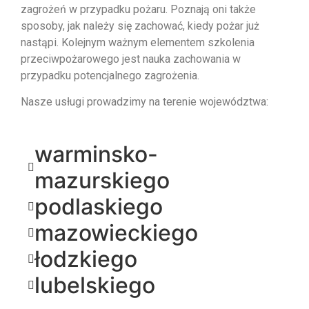
zagrożeń w przypadku pożaru. Poznają oni także
sposoby, jak należy się zachować, kiedy pożar już
nastąpi. Kolejnym ważnym elementem szkolenia
przeciwpożarowego jest nauka zachowania w
przypadku potencjalnego zagrożenia.
Nasze usługi prowadzimy na terenie województwa:
warminsko-
mazurskiego
podlaskiego
mazowieckiego
łodzkiego
lubelskiego