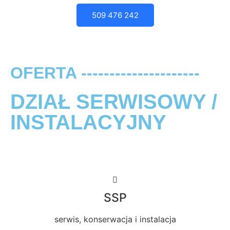
509 476 242
OFERTA ---------------------
DZIAŁ SERWISOWY /
INSTALACYJNY
SSP
serwis, konserwacja i instalacja