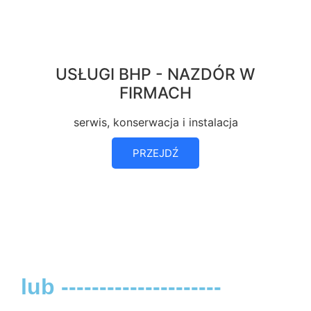
USŁUGI BHP - NAZDÓR W
FIRMACH
serwis, konserwacja i instalacja
PRZEJDŹ
lub ---------------------