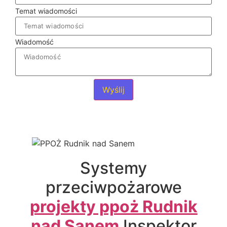
Temat wiadomości
Wiadomość
Wyślij
Systemy
przeciwpożarowe
projekty ppoż Rudnik
nad Sanem
Inspektor