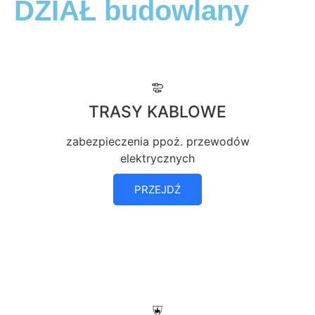
DZIAŁ budowlany
TRASY KABLOWE
zabezpieczenia ppoż. przewodów
elektrycznych
PRZEJDŹ