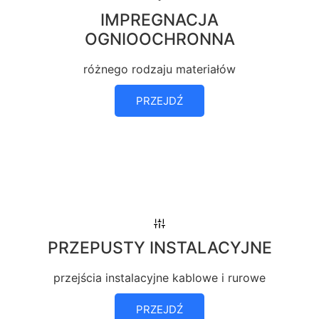
IMPREGNACJA
OGNIOOCHRONNA
różnego rodzaju materiałów
PRZEJDŹ
PRZEPUSTY INSTALACYJNE
przejścia instalacyjne kablowe i rurowe
PRZEJDŹ