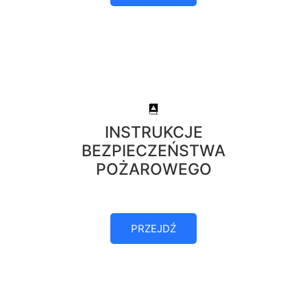
INSTRUKCJE
BEZPIECZEŃSTWA
POŻAROWEGO
PRZEJDŹ