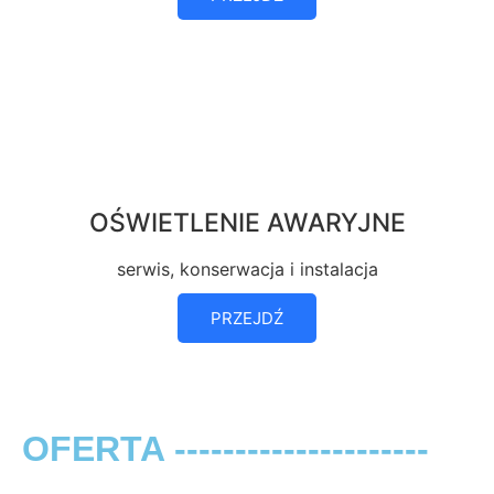
OŚWIETLENIE AWARYJNE
serwis, konserwacja i instalacja
PRZEJDŹ
OFERTA ---------------------