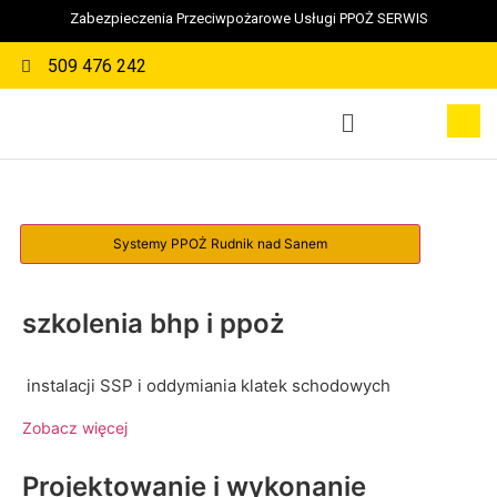
Zabezpieczenia Przeciwpożarowe Usługi PPOŻ SERWIS
509 476 242
szkolenia bhp i ppoż
instalacji SSP i oddymiania klatek schodowych
Zobacz więcej
Projektowanie i wykonanie