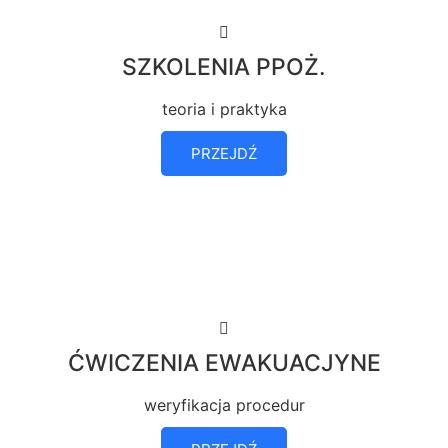
SZKOLENIA PPOŻ.
teoria i praktyka
PRZEJDŹ
ĆWICZENIA EWAKUACJYNE
weryfikacja procedur