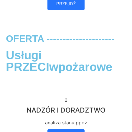
PRZEJDŹ
OFERTA ---------------------
Usługi
PRZECIwpożarowe
NADZÓR I DORADZTWO
analiza stanu ppoż