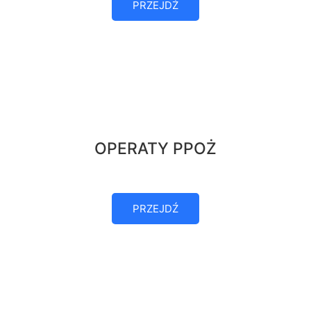
PRZEJDŹ
OPERATY PPOŻ
PRZEJDŹ