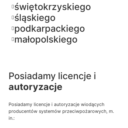
świętokrzyskiego
śląskiego
podkarpackiego
małopolskiego
Posiadamy licencje i
autoryzacje
Posiadamy licencje i autoryzacje wiodących
producentów systemów przeciwpożarowych, m.
in.: