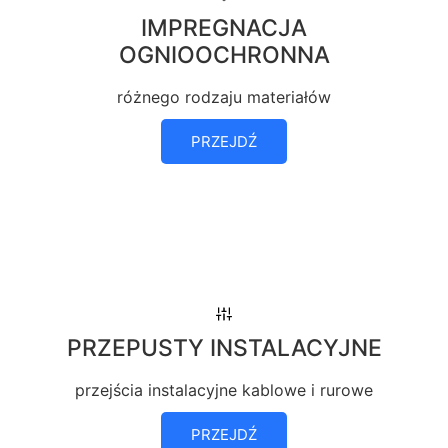
IMPREGNACJA
OGNIOOCHRONNA
różnego rodzaju materiałów
PRZEJDŹ
PRZEPUSTY INSTALACYJNE
przejścia instalacyjne kablowe i rurowe
PRZEJDŹ