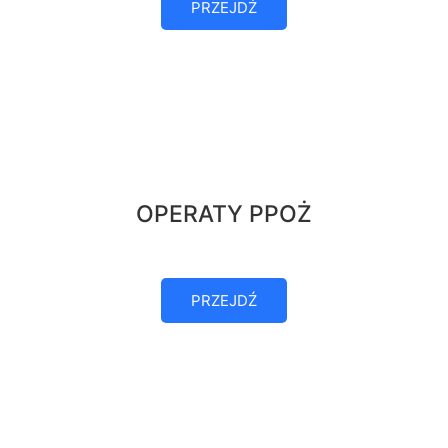
PRZEJDŹ
OPERATY PPOŻ
PRZEJDŹ