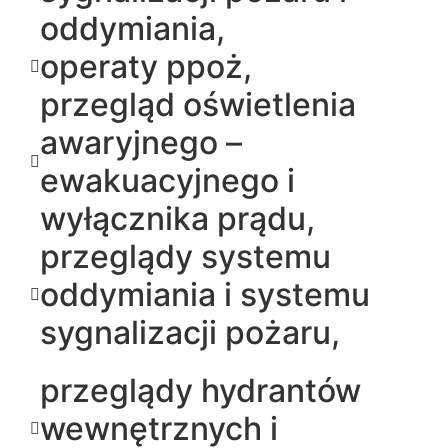
oddymiania,
operaty ppoż,
przegląd oświetlenia
awaryjnego –
ewakuacyjnego i
wyłącznika prądu,
przeglądy systemu
oddymiania i systemu
sygnalizacji pożaru,
przeglądy hydrantów
wewnętrznych i