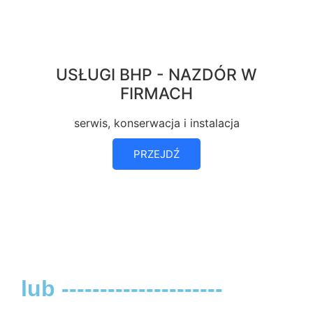
USŁUGI BHP - NAZDÓR W
FIRMACH
serwis, konserwacja i instalacja
PRZEJDŹ
lub ---------------------