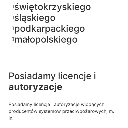
świętokrzyskiego
śląskiego
podkarpackiego
małopolskiego
Posiadamy licencje i
autoryzacje
Posiadamy licencje i autoryzacje wiodących
producentów systemów przeciwpożarowych, m.
in.: