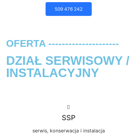
509 476 242
OFERTA ---------------------
DZIAŁ SERWISOWY /
INSTALACYJNY
SSP
serwis, konserwacja i instalacja