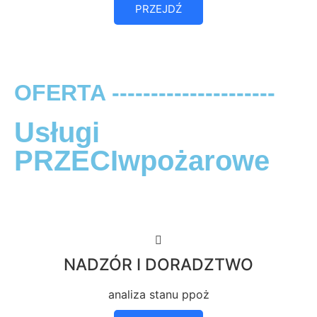
PRZEJDŹ
OFERTA ---------------------
Usługi
PRZECIwpożarowe
NADZÓR I DORADZTWO
analiza stanu ppoż