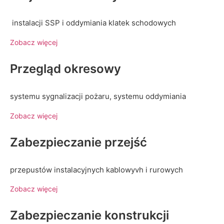
instalacji SSP i oddymiania klatek schodowych
Zobacz więcej
Przegląd okresowy
systemu sygnalizacji pożaru, systemu oddymiania
Zobacz więcej
Zabezpieczanie przejść
przepustów instalacyjnych kablowyvh i rurowych
Zobacz więcej
Zabezpieczanie konstrukcji