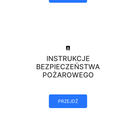
INSTRUKCJE
BEZPIECZEŃSTWA
POŻAROWEGO
PRZEJDŹ