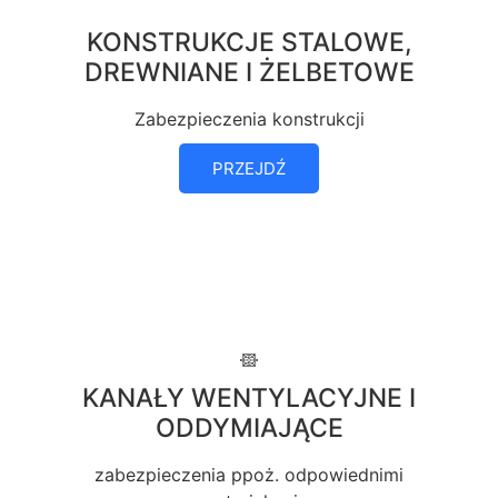
KONSTRUKCJE STALOWE,
DREWNIANE I ŻELBETOWE
Zabezpieczenia konstrukcji
PRZEJDŹ
KANAŁY WENTYLACYJNE I
ODDYMIAJĄCE
zabezpieczenia ppoż. odpowiednimi