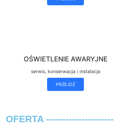
OŚWIETLENIE AWARYJNE
serwis, konserwacja i instalacja
PRZEJDŹ
OFERTA ---------------------