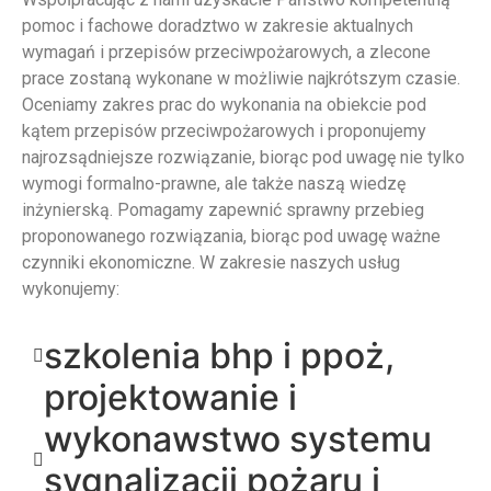
pomoc i fachowe doradztwo w zakresie aktualnych
wymagań i przepisów przeciwpożarowych, a zlecone
prace zostaną wykonane w możliwie najkrótszym czasie.
Oceniamy zakres prac do wykonania na obiekcie pod
kątem przepisów przeciwpożarowych i proponujemy
najrozsądniejsze rozwiązanie, biorąc pod uwagę nie tylko
wymogi formalno-prawne, ale także naszą wiedzę
inżynierską. Pomagamy zapewnić sprawny przebieg
proponowanego rozwiązania, biorąc pod uwagę ważne
czynniki ekonomiczne. W zakresie naszych usług
wykonujemy:
szkolenia bhp i ppoż,
projektowanie i
wykonawstwo systemu
sygnalizacji pożaru i