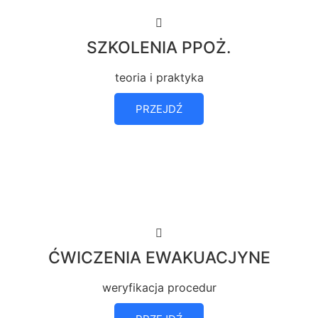
SZKOLENIA PPOŻ.
teoria i praktyka
PRZEJDŹ
ĆWICZENIA EWAKUACJYNE
weryfikacja procedur