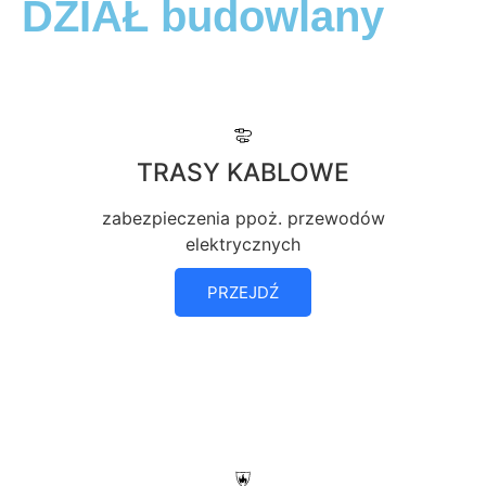
DZIAŁ budowlany
TRASY KABLOWE
zabezpieczenia ppoż. przewodów
elektrycznych
PRZEJDŹ