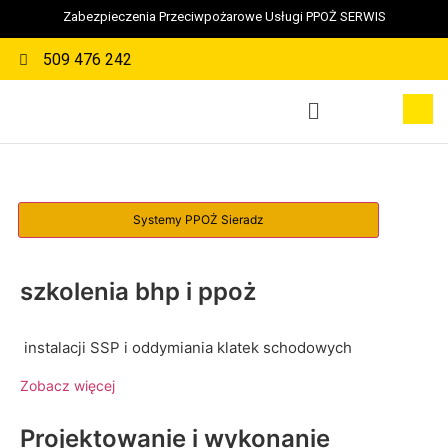
Zabezpieczenia Przeciwpożarowe Usługi PPOŻ SERWIS
509 476 242
szkolenia bhp i ppoż
instalacji SSP i oddymiania klatek schodowych
Zobacz więcej
Projektowanie i wykonanie