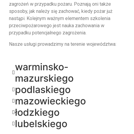
zagrożeń w przypadku pożaru. Poznają oni także
sposoby, jak należy się zachować, kiedy pożar już
nastąpi. Kolejnym ważnym elementem szkolenia
przeciwpożarowego jest nauka zachowania w
przypadku potencjalnego zagrożenia.
Nasze usługi prowadzimy na terenie województwa:
warminsko-
mazurskiego
podlaskiego
mazowieckiego
łodzkiego
lubelskiego