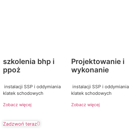
szkolenia bhp i
Projektowanie i
ppoż
wykonanie
instalacji SSP i oddymiania
instalacji SSP i oddymiania
klatek schodowych
klatek schodowych
Zobacz więcej
Zobacz więcej
Zadzwoń teraz