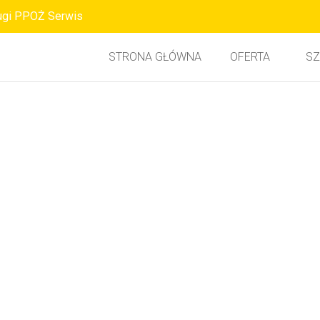
ugi PPOŻ Serwis
STRONA GŁÓWNA
OFERTA
SZ