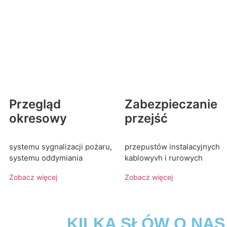
Przegląd
Zabezpieczanie
okresowy
przejść
systemu sygnalizacji pożaru,
przepustów instalacyjnych
systemu oddymiania
kablowyvh i rurowych
Zobacz więcej
Zobacz więcej
KILKA SŁÓW O NAS ----