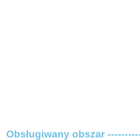
Obsługiwany obszar -----------