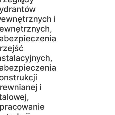
ydrantów
ewnętrznych i
ewnętrznych,
abezpieczenia
rzejść
nstalacyjnych,
abezpieczenia
onstrukcji
rewnianej i
talowej,
pracowanie