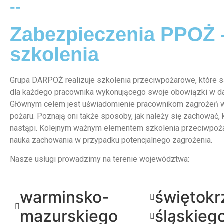
--
Zabezpieczenia PPOŻ 
szkolenia
Grupa DARPOŻ realizuje szkolenia przeciwpożarowe, które
dla każdego pracownika wykonującego swoje obowiązki w d
Głównym celem jest uświadomienie pracownikom zagrożeń 
pożaru. Poznają oni także sposoby, jak należy się zachować, 
nastąpi. Kolejnym ważnym elementem szkolenia przeciwpoż
nauka zachowania w przypadku potencjalnego zagrożenia.
Nasze usługi prowadzimy na terenie województwa:
warminsko-
świętokr
mazurskiego
śląskieg