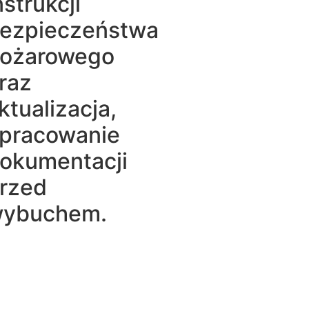
nstrukcji
ezpieczeństwa
ożarowego
raz
ktualizacja,
pracowanie
okumentacji
rzed
ybuchem.