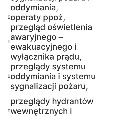
oddymiania,
operaty ppoż,
przegląd oświetlenia
awaryjnego –
ewakuacyjnego i
wyłącznika prądu,
przeglądy systemu
oddymiania i systemu
sygnalizacji pożaru,
przeglądy hydrantów
wewnętrznych i