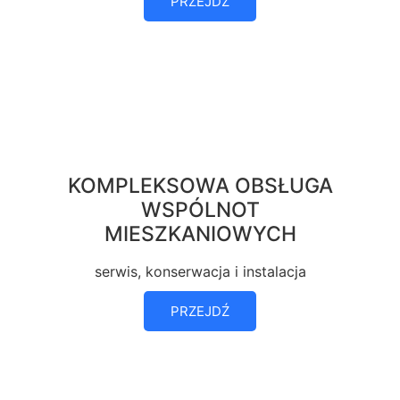
PRZEJDŹ
KOMPLEKSOWA OBSŁUGA
WSPÓLNOT
MIESZKANIOWYCH
serwis, konserwacja i instalacja
PRZEJDŹ