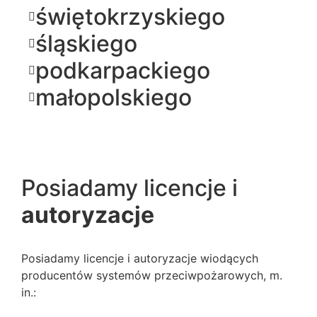
świętokrzyskiego
śląskiego
podkarpackiego
małopolskiego
Posiadamy licencje i
autoryzacje
Posiadamy licencje i autoryzacje wiodących
producentów systemów przeciwpożarowych, m.
in.: