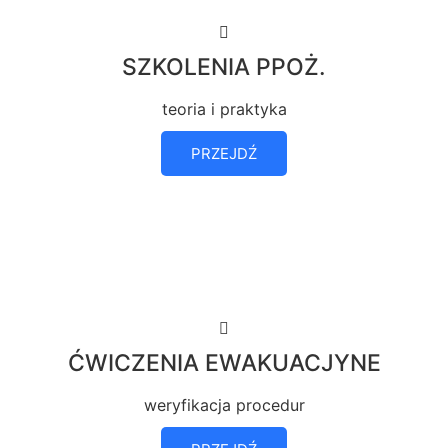
SZKOLENIA PPOŻ.
teoria i praktyka
PRZEJDŹ
ĆWICZENIA EWAKUACJYNE
weryfikacja procedur