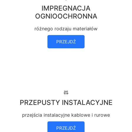
IMPREGNACJA
OGNIOOCHRONNA
różnego rodzaju materiałów
PRZEJDŹ
PRZEPUSTY INSTALACYJNE
przejścia instalacyjne kablowe i rurowe
PRZEJDŹ