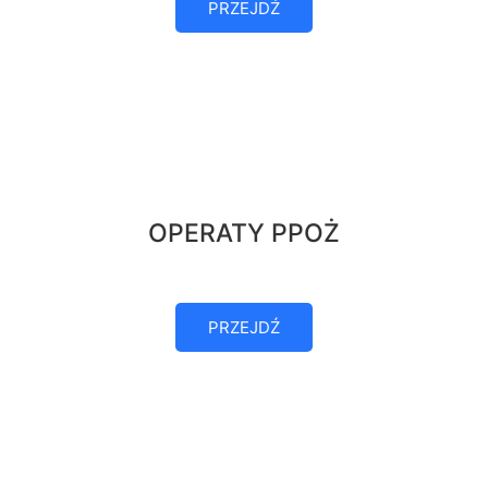
PRZEJDŹ
OPERATY PPOŻ
PRZEJDŹ