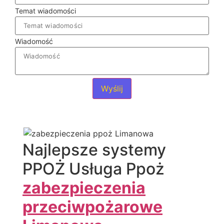
Temat wiadomości
Wiadomość
Wyślij
Najlepsze systemy
PPOŻ Usługa Ppoż
zabezpieczenia
przeciwpożarowe