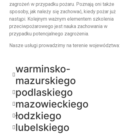
zagrożeń w przypadku pożaru. Poznają oni także
sposoby, jak należy się zachować, kiedy pożar już
nastąpi. Kolejnym ważnym elementem szkolenia
przeciwpożarowego jest nauka zachowania w
przypadku potencjalnego zagrożenia.
Nasze usługi prowadzimy na terenie województwa:
warminsko-
mazurskiego
podlaskiego
mazowieckiego
łodzkiego
lubelskiego