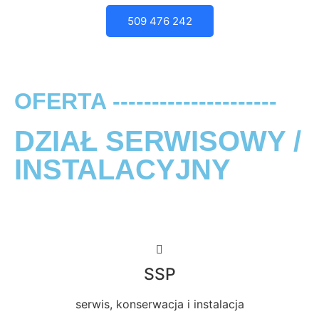
509 476 242
OFERTA ---------------------
DZIAŁ SERWISOWY /
INSTALACYJNY
SSP
serwis, konserwacja i instalacja