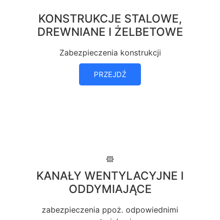
KONSTRUKCJE STALOWE,
DREWNIANE I ŻELBETOWE
Zabezpieczenia konstrukcji
PRZEJDŹ
KANAŁY WENTYLACYJNE I
ODDYMIAJĄCE
zabezpieczenia ppoż. odpowiednimi