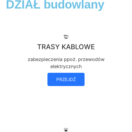
DZIAŁ budowlany
TRASY KABLOWE
zabezpieczenia ppoż. przewodów
elektrycznych
PRZEJDŹ