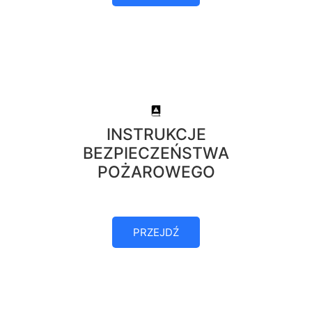
INSTRUKCJE
BEZPIECZEŃSTWA
POŻAROWEGO
PRZEJDŹ