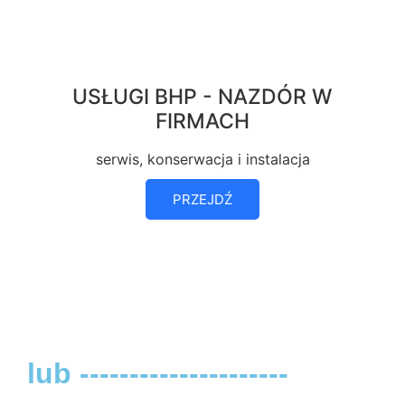
USŁUGI BHP - NAZDÓR W
FIRMACH
serwis, konserwacja i instalacja
PRZEJDŹ
lub ---------------------