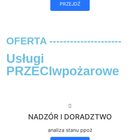
PRZEJDŹ
OFERTA ---------------------
Usługi
PRZECIwpożarowe
NADZÓR I DORADZTWO
analiza stanu ppoż