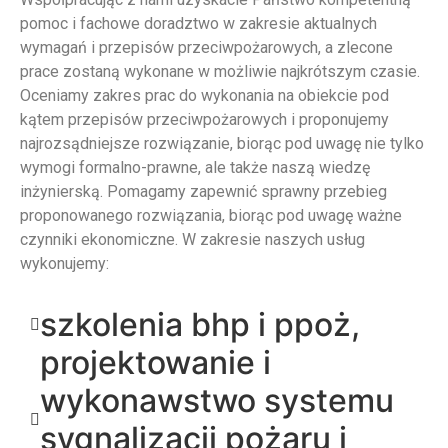
pomoc i fachowe doradztwo w zakresie aktualnych
wymagań i przepisów przeciwpożarowych, a zlecone
prace zostaną wykonane w możliwie najkrótszym czasie.
Oceniamy zakres prac do wykonania na obiekcie pod
kątem przepisów przeciwpożarowych i proponujemy
najrozsądniejsze rozwiązanie, biorąc pod uwagę nie tylko
wymogi formalno-prawne, ale także naszą wiedzę
inżynierską. Pomagamy zapewnić sprawny przebieg
proponowanego rozwiązania, biorąc pod uwagę ważne
czynniki ekonomiczne. W zakresie naszych usług
wykonujemy:
szkolenia bhp i ppoż,
projektowanie i
wykonawstwo systemu
sygnalizacji pożaru i