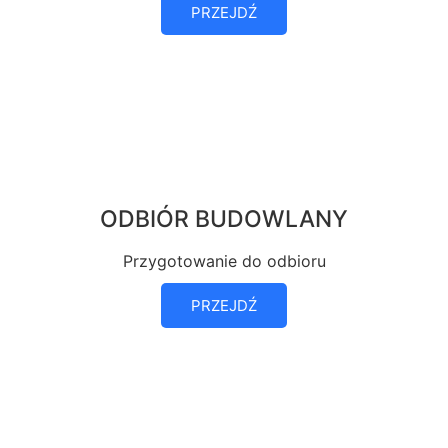
PRZEJDŹ
ODBIÓR BUDOWLANY
Przygotowanie do odbioru
PRZEJDŹ