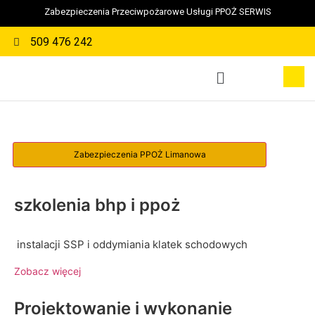
Zabezpieczenia Przeciwpożarowe Usługi PPOŻ SERWIS
509 476 242
szkolenia bhp i ppoż
instalacji SSP i oddymiania klatek schodowych
Zobacz więcej
Projektowanie i wykonanie