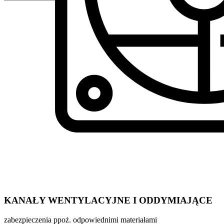
KANAŁY WENTYLACYJNE I ODDYMIAJĄCE
zabezpieczenia ppoż. odpowiednimi materiałami