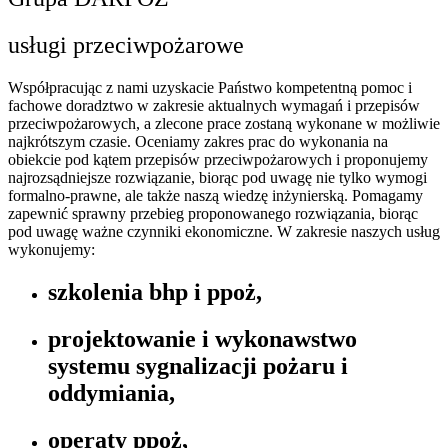
usługi przeciwpożarowe
Współpracując z nami uzyskacie Państwo kompetentną pomoc i
fachowe doradztwo w zakresie aktualnych wymagań i przepisów
przeciwpożarowych, a zlecone prace zostaną wykonane w możliwie
najkrótszym czasie. Oceniamy zakres prac do wykonania na
obiekcie pod kątem przepisów przeciwpożarowych i proponujemy
najrozsądniejsze rozwiązanie, biorąc pod uwagę nie tylko wymogi
formalno-prawne, ale także naszą wiedzę inżynierską. Pomagamy
zapewnić sprawny przebieg proponowanego rozwiązania, biorąc
pod uwagę ważne czynniki ekonomiczne. W zakresie naszych usług
wykonujemy:
szkolenia bhp i ppoż,
projektowanie i wykonawstwo
systemu sygnalizacji pożaru i
oddymiania,
operaty ppoż,