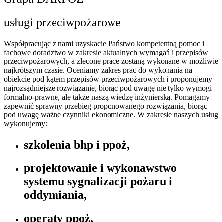
usługi przeciwpożarowe
Współpracując z nami uzyskacie Państwo kompetentną pomoc i
fachowe doradztwo w zakresie aktualnych wymagań i przepisów
przeciwpożarowych, a zlecone prace zostaną wykonane w możliwie
najkrótszym czasie. Oceniamy zakres prac do wykonania na
obiekcie pod kątem przepisów przeciwpożarowych i proponujemy
najrozsądniejsze rozwiązanie, biorąc pod uwagę nie tylko wymogi
formalno-prawne, ale także naszą wiedzę inżynierską. Pomagamy
zapewnić sprawny przebieg proponowanego rozwiązania, biorąc
pod uwagę ważne czynniki ekonomiczne. W zakresie naszych usług
wykonujemy:
szkolenia bhp i ppoż,
projektowanie i wykonawstwo
systemu sygnalizacji pożaru i
oddymiania,
operaty ppoż,