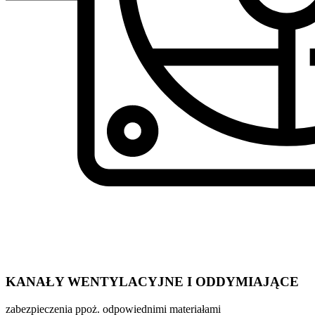
KANAŁY WENTYLACYJNE I ODDYMIAJĄCE
zabezpieczenia ppoż. odpowiednimi materiałami