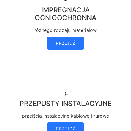
IMPREGNACJA
OGNIOOCHRONNA
różnego rodzaju materiałów
PRZEJDŹ
PRZEPUSTY INSTALACYJNE
przejścia instalacyjne kablowe i rurowe
PRZEJDŹ