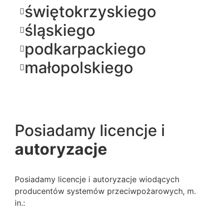
świętokrzyskiego
śląskiego
podkarpackiego
małopolskiego
Posiadamy licencje i
autoryzacje
Posiadamy licencje i autoryzacje wiodących
producentów systemów przeciwpożarowych, m.
in.: