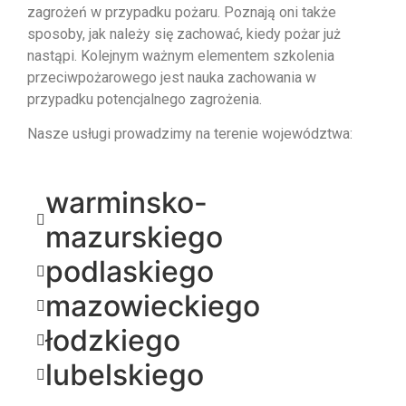
zagrożeń w przypadku pożaru. Poznają oni także
sposoby, jak należy się zachować, kiedy pożar już
nastąpi. Kolejnym ważnym elementem szkolenia
przeciwpożarowego jest nauka zachowania w
przypadku potencjalnego zagrożenia.
Nasze usługi prowadzimy na terenie województwa:
warminsko-
mazurskiego
podlaskiego
mazowieckiego
łodzkiego
lubelskiego