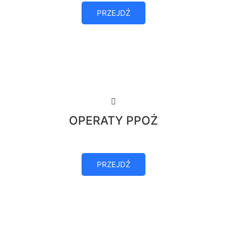
PRZEJDŹ
OPERATY PPOŻ
PRZEJDŹ