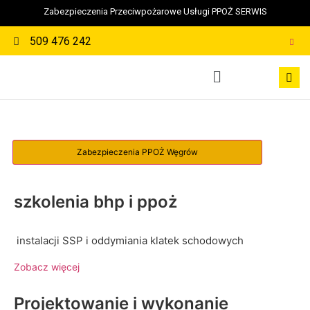
Zabezpieczenia Przeciwpożarowe Usługi PPOŻ SERWIS
509 476 242
szkolenia bhp i ppoż
instalacji SSP i oddymiania klatek schodowych
Zobacz więcej
Projektowanie i wykonanie