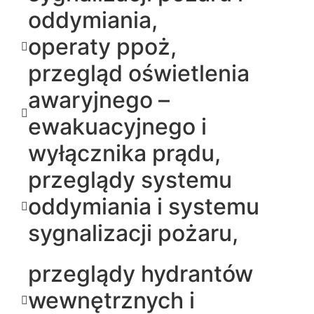
oddymiania,
operaty ppoż,
przegląd oświetlenia
awaryjnego –
ewakuacyjnego i
wyłącznika prądu,
przeglądy systemu
oddymiania i systemu
sygnalizacji pożaru,
przeglądy hydrantów
wewnętrznych i