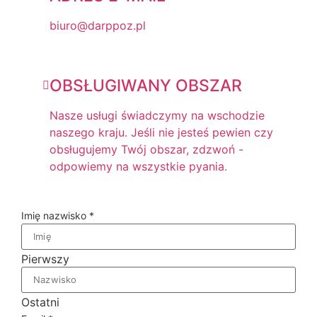
biuro@darppoz.pl
OBSŁUGIWANY OBSZAR
Nasze usługi świadczymy na wschodzie
naszego kraju. Jeśli nie jesteś pewien czy
obsługujemy Twój obszar, zdzwoń -
odpowiemy na wszystkie pyania.
Imię nazwisko
*
Pierwszy
Ostatni