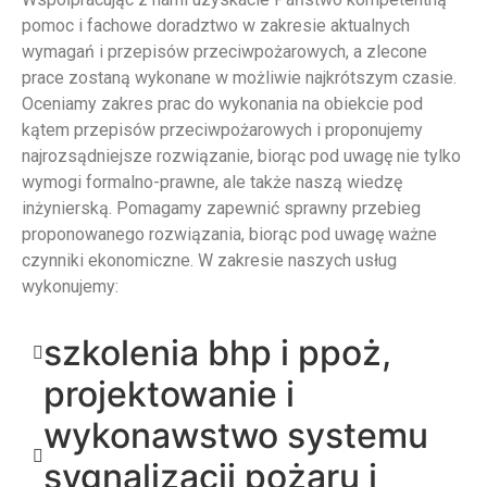
pomoc i fachowe doradztwo w zakresie aktualnych
wymagań i przepisów przeciwpożarowych, a zlecone
prace zostaną wykonane w możliwie najkrótszym czasie.
Oceniamy zakres prac do wykonania na obiekcie pod
kątem przepisów przeciwpożarowych i proponujemy
najrozsądniejsze rozwiązanie, biorąc pod uwagę nie tylko
wymogi formalno-prawne, ale także naszą wiedzę
inżynierską. Pomagamy zapewnić sprawny przebieg
proponowanego rozwiązania, biorąc pod uwagę ważne
czynniki ekonomiczne. W zakresie naszych usług
wykonujemy:
szkolenia bhp i ppoż,
projektowanie i
wykonawstwo systemu
sygnalizacji pożaru i