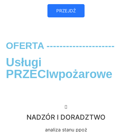
PRZEJDŹ
OFERTA ---------------------
Usługi
PRZECIwpożarowe
NADZÓR I DORADZTWO
analiza stanu ppoż