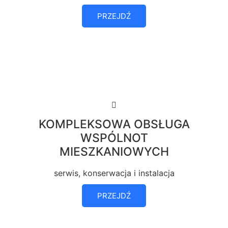
PRZEJDŹ
KOMPLEKSOWA OBSŁUGA
WSPÓLNOT
MIESZKANIOWYCH
serwis, konserwacja i instalacja
PRZEJDŹ