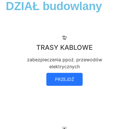
DZIAŁ budowlany
TRASY KABLOWE
zabezpieczenia ppoż. przewodów
elektrycznych
PRZEJDŹ