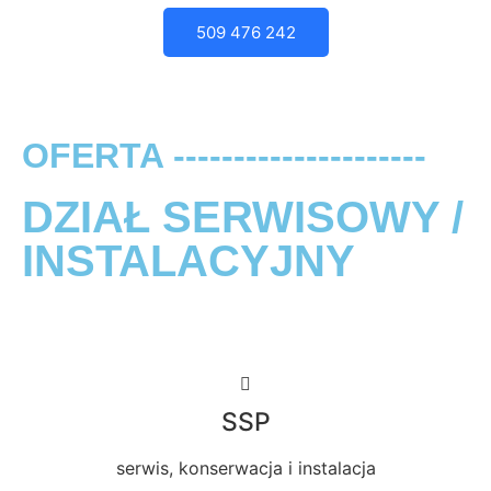
509 476 242
OFERTA ---------------------
DZIAŁ SERWISOWY /
INSTALACYJNY
SSP
serwis, konserwacja i instalacja