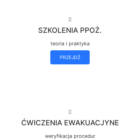
SZKOLENIA PPOŻ.
teoria i praktyka
PRZEJDŹ
ĆWICZENIA EWAKUACJYNE
weryfikacja procedur