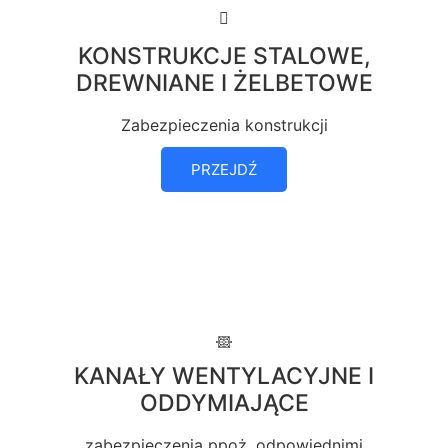
KONSTRUKCJE STALOWE,
DREWNIANE I ŻELBETOWE
Zabezpieczenia konstrukcji
PRZEJDŹ
KANAŁY WENTYLACYJNE I
ODDYMIAJĄCE
zabezpieczenia ppoż. odpowiednimi