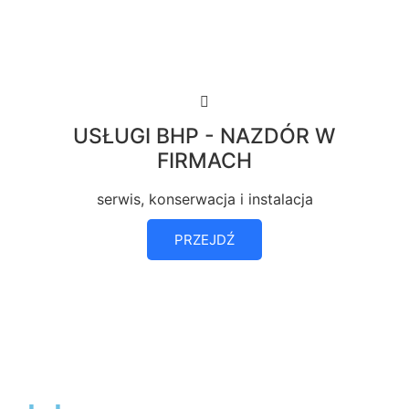
USŁUGI BHP - NAZDÓR W
FIRMACH
serwis, konserwacja i instalacja
PRZEJDŹ