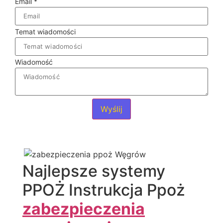
Email
*
Temat wiadomości
Wiadomość
Wyślij
Najlepsze systemy
PPOŻ Instrukcja Ppoż
zabezpieczenia