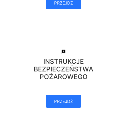
PRZEJDŹ
INSTRUKCJE
BEZPIECZEŃSTWA
POŻAROWEGO
PRZEJDŹ