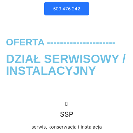
509 476 242
OFERTA ---------------------
DZIAŁ SERWISOWY /
INSTALACYJNY
SSP
serwis, konserwacja i instalacja