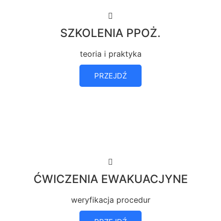
SZKOLENIA PPOŻ.
teoria i praktyka
PRZEJDŹ
ĆWICZENIA EWAKUACJYNE
weryfikacja procedur