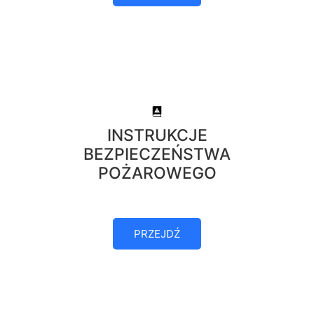
INSTRUKCJE
BEZPIECZEŃSTWA
POŻAROWEGO
PRZEJDŹ