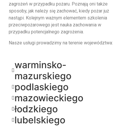
zagrożeń w przypadku pożaru. Poznają oni także
sposoby, jak należy się zachować, kiedy pożar już
nastąpi. Kolejnym ważnym elementem szkolenia
przeciwpożarowego jest nauka zachowania w
przypadku potencjalnego zagrożenia.
Nasze usługi prowadzimy na terenie województwa:
warminsko-
mazurskiego
podlaskiego
mazowieckiego
łodzkiego
lubelskiego