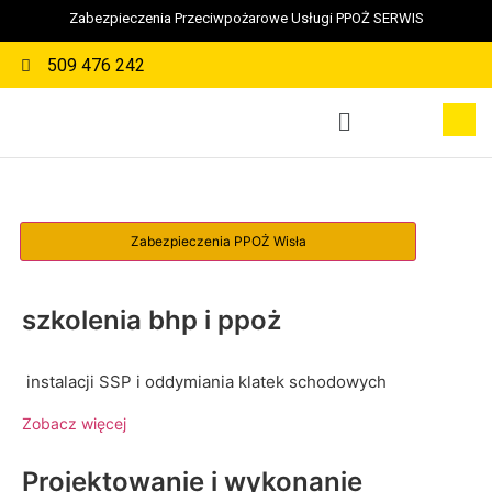
Zabezpieczenia Przeciwpożarowe Usługi PPOŻ SERWIS
509 476 242
szkolenia bhp i ppoż
instalacji SSP i oddymiania klatek schodowych
Zobacz więcej
Projektowanie i wykonanie