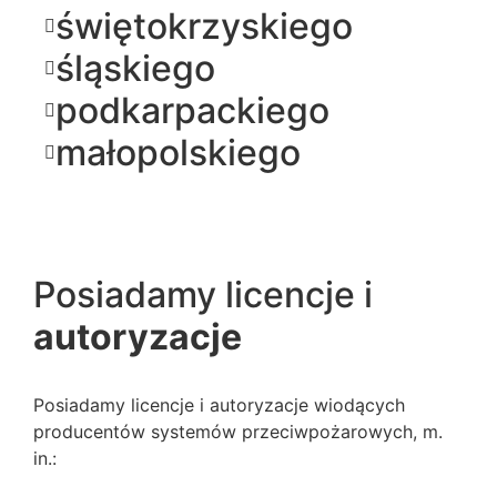
świętokrzyskiego
śląskiego
podkarpackiego
małopolskiego
Posiadamy licencje i
autoryzacje
Posiadamy licencje i autoryzacje wiodących
producentów systemów przeciwpożarowych, m.
in.: