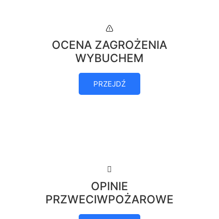
OCENA ZAGROŻENIA
WYBUCHEM
PRZEJDŹ
OPINIE
PRZWECIWPOŻAROWE