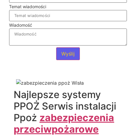
Temat wiadomości
Wiadomość
Wyślij
Najlepsze systemy
PPOŻ Serwis instalacji
Ppoż
zabezpieczenia
przeciwpożarowe