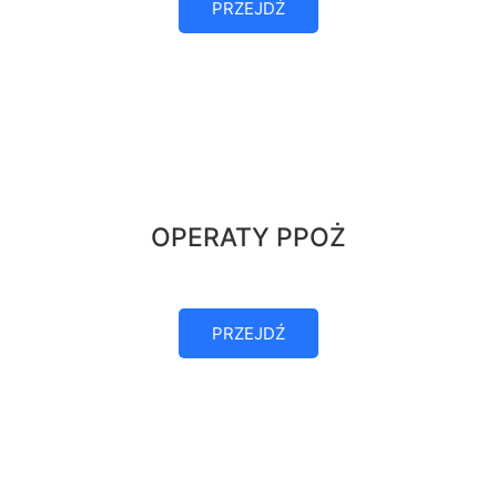
PRZEJDŹ
OPERATY PPOŻ
PRZEJDŹ