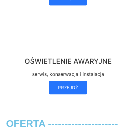
OŚWIETLENIE AWARYJNE
serwis, konserwacja i instalacja
PRZEJDŹ
OFERTA ---------------------