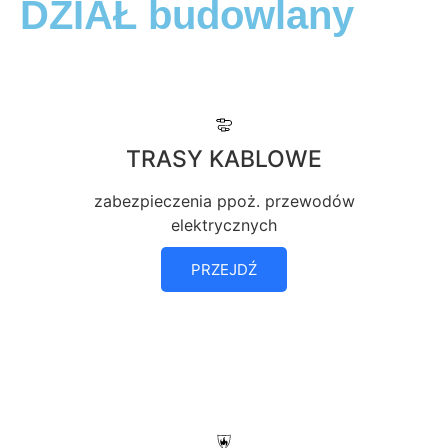
DZIAŁ budowlany
TRASY KABLOWE
zabezpieczenia ppoż. przewodów
elektrycznych
PRZEJDŹ