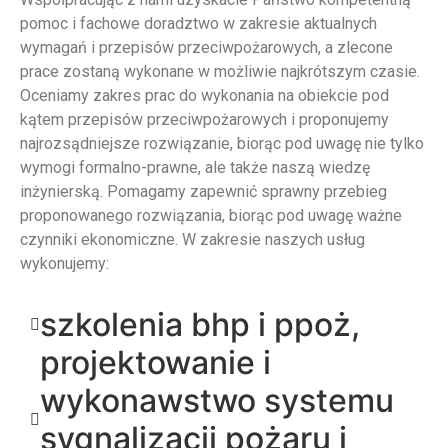
pomoc i fachowe doradztwo w zakresie aktualnych
wymagań i przepisów przeciwpożarowych, a zlecone
prace zostaną wykonane w możliwie najkrótszym czasie.
Oceniamy zakres prac do wykonania na obiekcie pod
kątem przepisów przeciwpożarowych i proponujemy
najrozsądniejsze rozwiązanie, biorąc pod uwagę nie tylko
wymogi formalno-prawne, ale także naszą wiedzę
inżynierską. Pomagamy zapewnić sprawny przebieg
proponowanego rozwiązania, biorąc pod uwagę ważne
czynniki ekonomiczne. W zakresie naszych usług
wykonujemy:
szkolenia bhp i ppoż,
projektowanie i
wykonawstwo systemu
sygnalizacji pożaru i