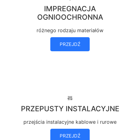
IMPREGNACJA
OGNIOOCHRONNA
różnego rodzaju materiałów
PRZEJDŹ
PRZEPUSTY INSTALACYJNE
przejścia instalacyjne kablowe i rurowe
PRZEJDŹ