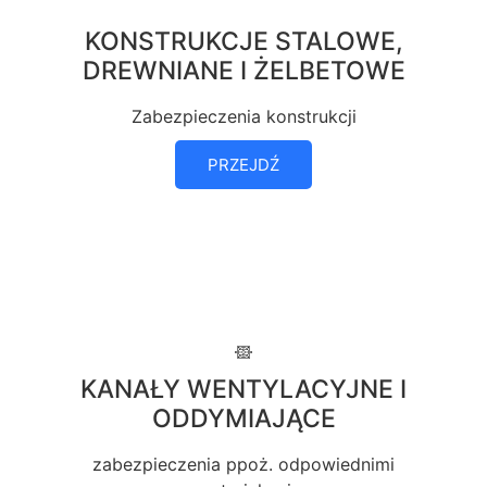
KONSTRUKCJE STALOWE,
DREWNIANE I ŻELBETOWE
Zabezpieczenia konstrukcji
PRZEJDŹ
KANAŁY WENTYLACYJNE I
ODDYMIAJĄCE
zabezpieczenia ppoż. odpowiednimi