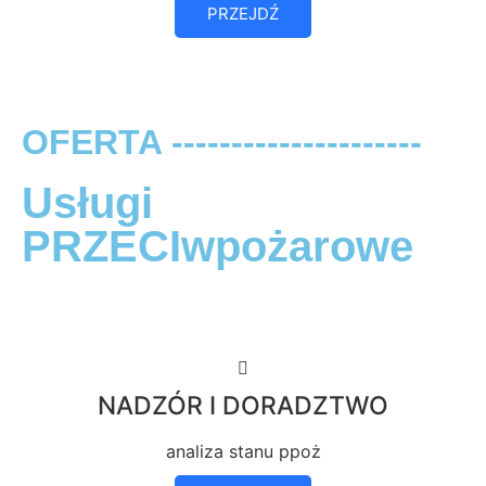
PRZEJDŹ
OFERTA ---------------------
Usługi
PRZECIwpożarowe
NADZÓR I DORADZTWO
analiza stanu ppoż