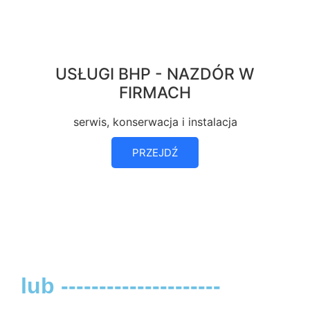
USŁUGI BHP - NAZDÓR W
FIRMACH
serwis, konserwacja i instalacja
PRZEJDŹ
lub ---------------------