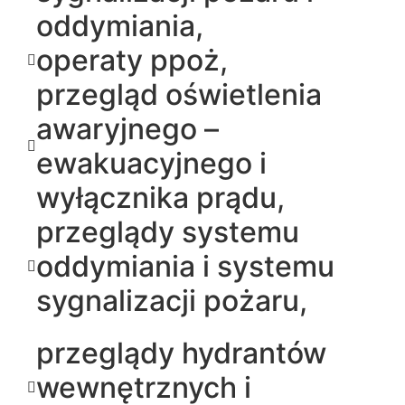
oddymiania,
operaty ppoż,
przegląd oświetlenia
awaryjnego –
ewakuacyjnego i
wyłącznika prądu,
przeglądy systemu
oddymiania i systemu
sygnalizacji pożaru,
przeglądy hydrantów
wewnętrznych i