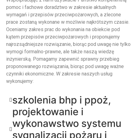
pomoc i fachowe doradztwo w zakresie aktualnych
wymagań i przepisów przeciwpożarowych, a zlecone
prace zostaną wykonane w możliwie najkrótszym czasie.
Oceniamy zakres prac do wykonania na obiekcie pod
kątem przepisów przeciwpożarowych i proponujemy
najrozsądniejsze rozwiązanie, biorąc pod uwagę nie tylko
wymogi formalno-prawne, ale także naszą wiedzę
inżynierską. Pomagamy zapewnić sprawny przebieg
proponowanego rozwiązania, biorąc pod uwagę ważne
czynniki ekonomiczne. W zakresie naszych usług
wykonujemy:
szkolenia bhp i ppoż,
projektowanie i
wykonawstwo systemu
sygnalizacji pożaru i