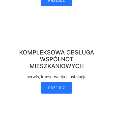
PRZEJDŹ
KOMPLEKSOWA OBSŁUGA
WSPÓLNOT
MIESZKANIOWYCH
serwis, konserwacja i instalacja
PRZEJDŹ