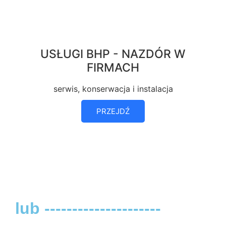
USŁUGI BHP - NAZDÓR W
FIRMACH
serwis, konserwacja i instalacja
PRZEJDŹ
lub ---------------------