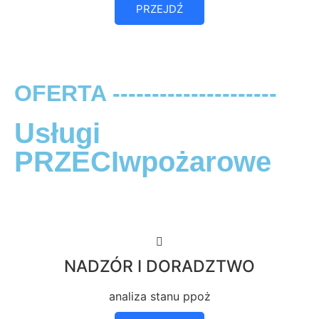
PRZEJDŹ
OFERTA ---------------------
Usługi
PRZECIwpożarowe
NADZÓR I DORADZTWO
analiza stanu ppoż