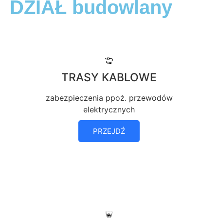
DZIAŁ budowlany
TRASY KABLOWE
zabezpieczenia ppoż. przewodów
elektrycznych
PRZEJDŹ