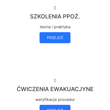
SZKOLENIA PPOŻ.
teoria i praktyka
PRZEJDŹ
ĆWICZENIA EWAKUACJYNE
weryfikacja procedur