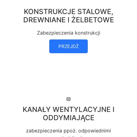
KONSTRUKCJE STALOWE,
DREWNIANE I ŻELBETOWE
Zabezpieczenia konstrukcji
PRZEJDŹ
KANAŁY WENTYLACYJNE I
ODDYMIAJĄCE
zabezpieczenia ppoż. odpowiednimi