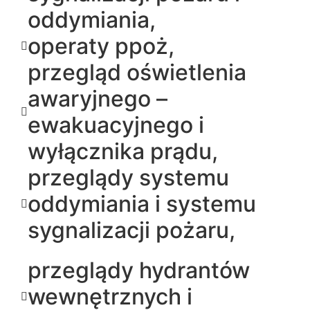
oddymiania,
operaty ppoż,
przegląd oświetlenia
awaryjnego –
ewakuacyjnego i
wyłącznika prądu,
przeglądy systemu
oddymiania i systemu
sygnalizacji pożaru,
przeglądy hydrantów
wewnętrznych i