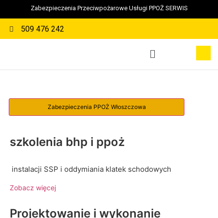
Zabezpieczenia Przeciwpożarowe Usługi PPOŻ SERWIS
509 476 242
szkolenia bhp i ppoż
instalacji SSP i oddymiania klatek schodowych
Zobacz więcej
Projektowanie i wykonanie