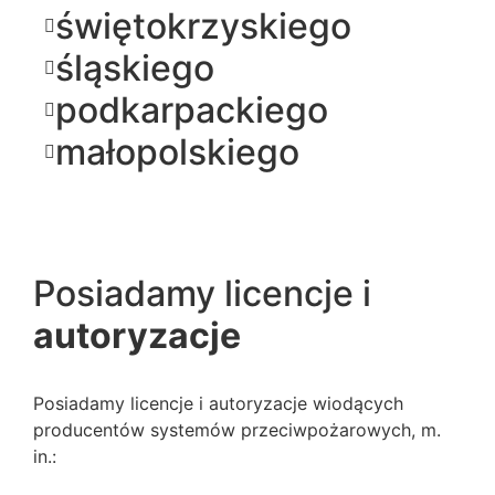
świętokrzyskiego
śląskiego
podkarpackiego
małopolskiego
Posiadamy licencje i
autoryzacje
Posiadamy licencje i autoryzacje wiodących
producentów systemów przeciwpożarowych, m.
in.: