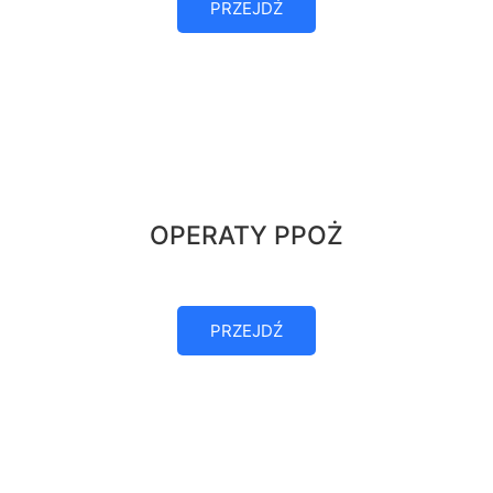
PRZEJDŹ
OPERATY PPOŻ
PRZEJDŹ