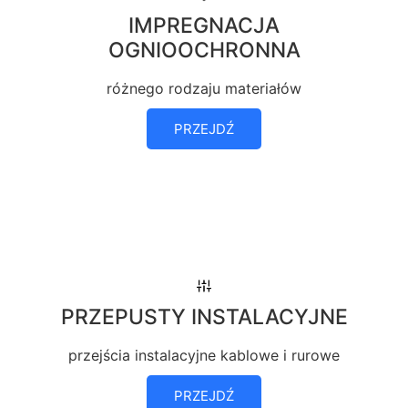
IMPREGNACJA
OGNIOOCHRONNA
różnego rodzaju materiałów
PRZEJDŹ
PRZEPUSTY INSTALACYJNE
przejścia instalacyjne kablowe i rurowe
PRZEJDŹ