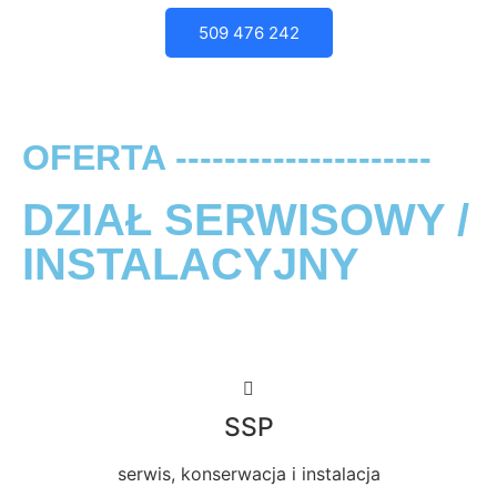
509 476 242
OFERTA ---------------------
DZIAŁ SERWISOWY /
INSTALACYJNY
SSP
serwis, konserwacja i instalacja