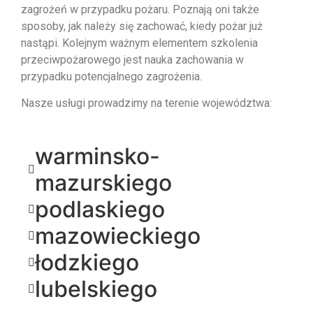
zagrożeń w przypadku pożaru. Poznają oni także
sposoby, jak należy się zachować, kiedy pożar już
nastąpi. Kolejnym ważnym elementem szkolenia
przeciwpożarowego jest nauka zachowania w
przypadku potencjalnego zagrożenia.
Nasze usługi prowadzimy na terenie województwa:
warminsko-
mazurskiego
podlaskiego
mazowieckiego
łodzkiego
lubelskiego