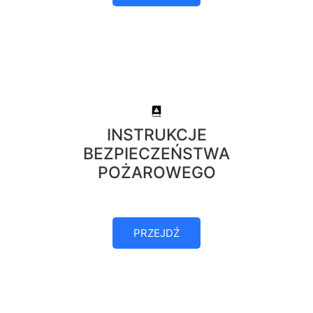
INSTRUKCJE
BEZPIECZEŃSTWA
POŻAROWEGO
PRZEJDŹ