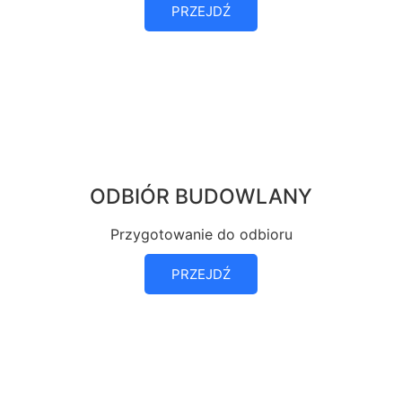
PRZEJDŹ
ODBIÓR BUDOWLANY
Przygotowanie do odbioru
PRZEJDŹ