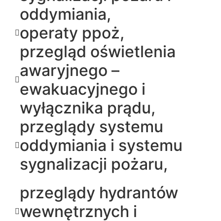
oddymiania,
operaty ppoż,
przegląd oświetlenia
awaryjnego –
ewakuacyjnego i
wyłącznika prądu,
przeglądy systemu
oddymiania i systemu
sygnalizacji pożaru,
przeglądy hydrantów
wewnętrznych i