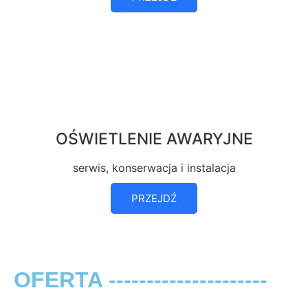
OŚWIETLENIE AWARYJNE
serwis, konserwacja i instalacja
PRZEJDŹ
OFERTA ---------------------