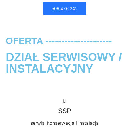
509 476 242
OFERTA ---------------------
DZIAŁ SERWISOWY /
INSTALACYJNY
SSP
serwis, konserwacja i instalacja