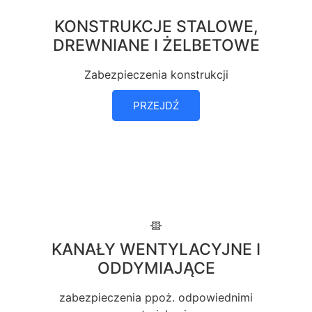
KONSTRUKCJE STALOWE,
DREWNIANE I ŻELBETOWE
Zabezpieczenia konstrukcji
PRZEJDŹ
KANAŁY WENTYLACYJNE I
ODDYMIAJĄCE
zabezpieczenia ppoż. odpowiednimi