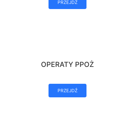
PRZEJDŹ
OPERATY PPOŻ
PRZEJDŹ