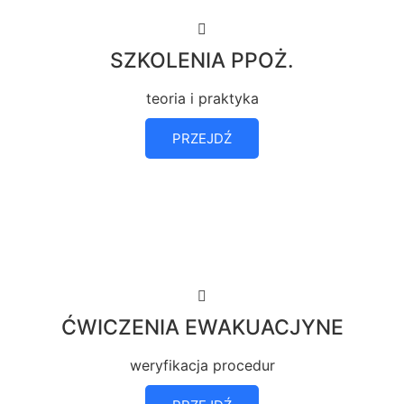
SZKOLENIA PPOŻ.
teoria i praktyka
PRZEJDŹ
ĆWICZENIA EWAKUACJYNE
weryfikacja procedur