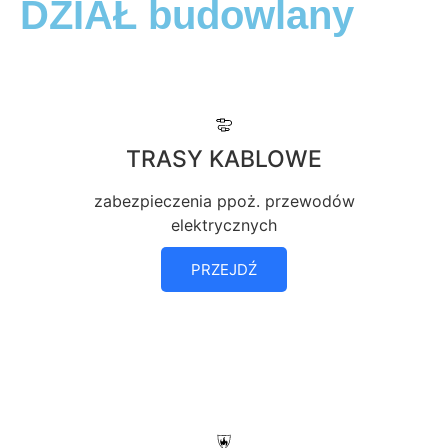
DZIAŁ budowlany
TRASY KABLOWE
zabezpieczenia ppoż. przewodów
elektrycznych
PRZEJDŹ