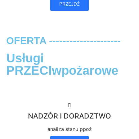
PRZEJDŹ
OFERTA ---------------------
Usługi
PRZECIwpożarowe
NADZÓR I DORADZTWO
analiza stanu ppoż