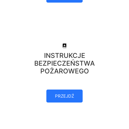
INSTRUKCJE
BEZPIECZEŃSTWA
POŻAROWEGO
PRZEJDŹ