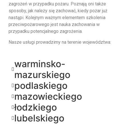
zagrożeń w przypadku pożaru. Poznają oni także
sposoby, jak należy się zachować, kiedy pożar już
nastąpi. Kolejnym ważnym elementem szkolenia
przeciwpożarowego jest nauka zachowania w
przypadku potencjalnego zagrożenia.
Nasze usługi prowadzimy na terenie województwa:
warminsko-
mazurskiego
podlaskiego
mazowieckiego
łodzkiego
lubelskiego