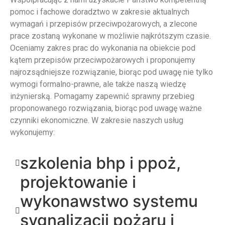
pomoc i fachowe doradztwo w zakresie aktualnych
wymagań i przepisów przeciwpożarowych, a zlecone
prace zostaną wykonane w możliwie najkrótszym czasie.
Oceniamy zakres prac do wykonania na obiekcie pod
kątem przepisów przeciwpożarowych i proponujemy
najrozsądniejsze rozwiązanie, biorąc pod uwagę nie tylko
wymogi formalno-prawne, ale także naszą wiedzę
inżynierską. Pomagamy zapewnić sprawny przebieg
proponowanego rozwiązania, biorąc pod uwagę ważne
czynniki ekonomiczne. W zakresie naszych usług
wykonujemy:
szkolenia bhp i ppoż,
projektowanie i
wykonawstwo systemu
sygnalizacji pożaru i