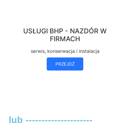
USŁUGI BHP - NAZDÓR W
FIRMACH
serwis, konserwacja i instalacja
PRZEJDŹ
lub ---------------------