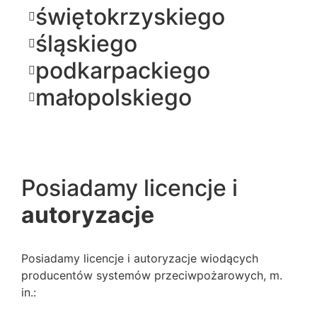
świętokrzyskiego
śląskiego
podkarpackiego
małopolskiego
Posiadamy licencje i
autoryzacje
Posiadamy licencje i autoryzacje wiodących
producentów systemów przeciwpożarowych, m.
in.: