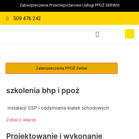
Zabezpieczenia Przeciwpożarowe Usługi PPOŻ SERWIS
509 476 242
szkolenia bhp i ppoż
instalacji SSP i oddymiania klatek schodowych
Zobacz więcej
Projektowanie i wykonanie