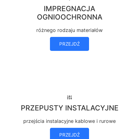
IMPREGNACJA
OGNIOOCHRONNA
różnego rodzaju materiałów
PRZEJDŹ
PRZEPUSTY INSTALACYJNE
przejścia instalacyjne kablowe i rurowe
PRZEJDŹ