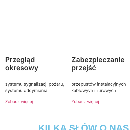
Przegląd
Zabezpieczanie
okresowy
przejść
systemu sygnalizacji pożaru,
przepustów instalacyjnych
systemu oddymiania
kablowyvh i rurowych
Zobacz więcej
Zobacz więcej
KILKA SŁÓW O NAS ----