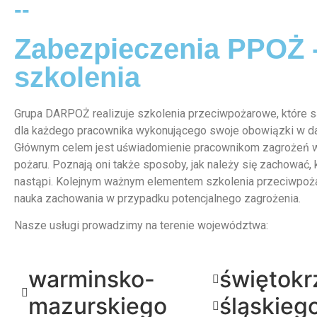
--
Zabezpieczenia PPOŻ 
szkolenia
Grupa DARPOŻ realizuje szkolenia przeciwpożarowe, które
dla każdego pracownika wykonującego swoje obowiązki w d
Głównym celem jest uświadomienie pracownikom zagrożeń 
pożaru. Poznają oni także sposoby, jak należy się zachować, 
nastąpi. Kolejnym ważnym elementem szkolenia przeciwpoż
nauka zachowania w przypadku potencjalnego zagrożenia.
Nasze usługi prowadzimy na terenie województwa:
warminsko-
świętokr
mazurskiego
śląskieg