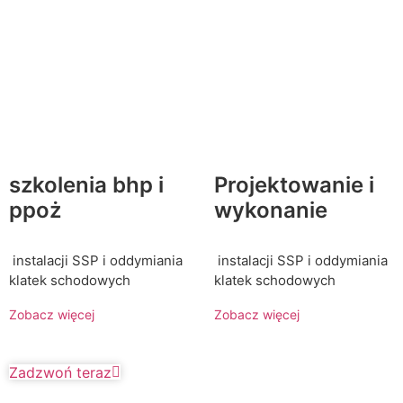
szkolenia bhp i
Projektowanie i
ppoż
wykonanie
instalacji SSP i oddymiania
instalacji SSP i oddymiania
klatek schodowych
klatek schodowych
Zobacz więcej
Zobacz więcej
Zadzwoń teraz