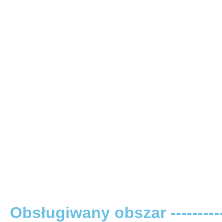
Obsługiwany obszar -----------