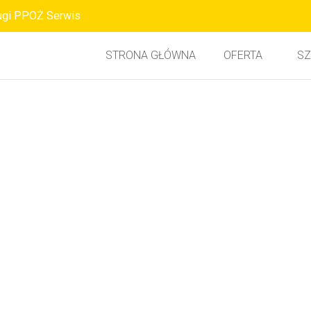
ugi PPOŻ Serwis
STRONA GŁÓWNA
OFERTA
SZ