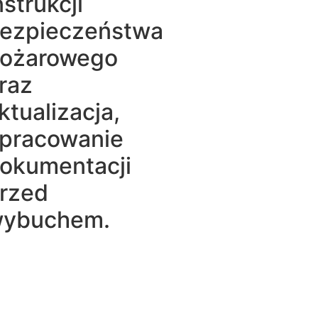
nstrukcji
ezpieczeństwa
ożarowego
raz
ktualizacja,
pracowanie
okumentacji
rzed
ybuchem.