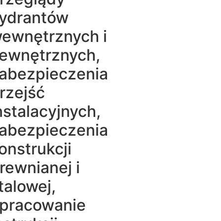
ydrantów
ewnętrznych i
ewnętrznych,
abezpieczenia
rzejść
nstalacyjnych,
abezpieczenia
onstrukcji
rewnianej i
talowej,
pracowanie