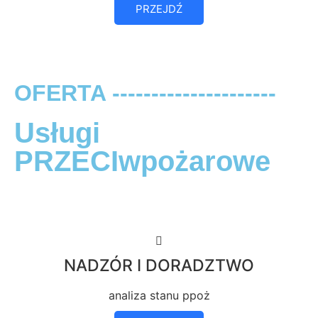
PRZEJDŹ
OFERTA ---------------------
Usługi
PRZECIwpożarowe
NADZÓR I DORADZTWO
analiza stanu ppoż