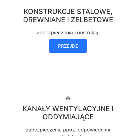
KONSTRUKCJE STALOWE,
DREWNIANE I ŻELBETOWE
Zabezpieczenia konstrukcji
PRZEJDŹ
KANAŁY WENTYLACYJNE I
ODDYMIAJĄCE
zabezpieczenia ppoż. odpowiednimi