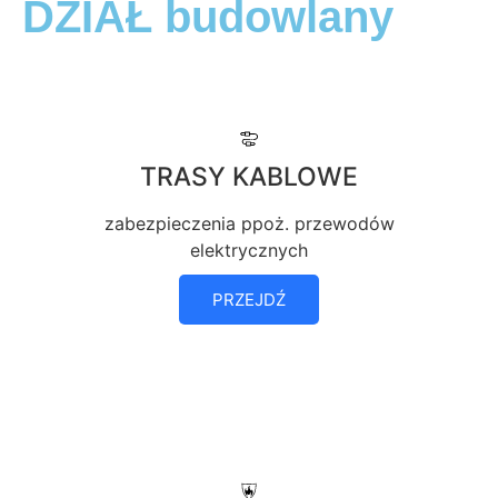
DZIAŁ budowlany
TRASY KABLOWE
zabezpieczenia ppoż. przewodów
elektrycznych
PRZEJDŹ