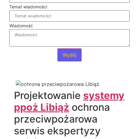
Temat wiadomości
Wiadomość
Wyślij
Projektowanie
systemy
ppoż Libiąż
ochrona
przeciwpożarowa
serwis ekspertyzy