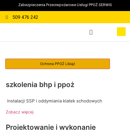
Zabezpieczenia Przeciwpożarowe Usługi PPOŻ SERWIS
509 476 242
szkolenia bhp i ppoż
instalacji SSP i oddymiania klatek schodowych
Zobacz więcej
Projektowanie i wykonanie