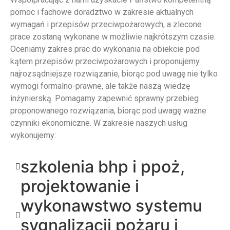
pomoc i fachowe doradztwo w zakresie aktualnych
wymagań i przepisów przeciwpożarowych, a zlecone
prace zostaną wykonane w możliwie najkrótszym czasie.
Oceniamy zakres prac do wykonania na obiekcie pod
kątem przepisów przeciwpożarowych i proponujemy
najrozsądniejsze rozwiązanie, biorąc pod uwagę nie tylko
wymogi formalno-prawne, ale także naszą wiedzę
inżynierską. Pomagamy zapewnić sprawny przebieg
proponowanego rozwiązania, biorąc pod uwagę ważne
czynniki ekonomiczne. W zakresie naszych usług
wykonujemy:
szkolenia bhp i ppoż,
projektowanie i
wykonawstwo systemu
sygnalizacji pożaru i