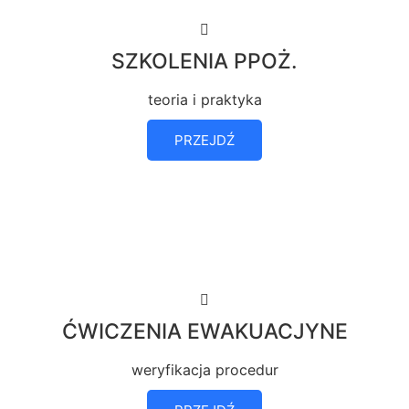
SZKOLENIA PPOŻ.
teoria i praktyka
PRZEJDŹ
ĆWICZENIA EWAKUACJYNE
weryfikacja procedur