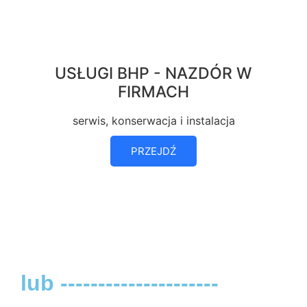
USŁUGI BHP - NAZDÓR W
FIRMACH
serwis, konserwacja i instalacja
PRZEJDŹ
lub ---------------------