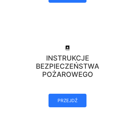
INSTRUKCJE
BEZPIECZEŃSTWA
POŻAROWEGO
PRZEJDŹ