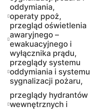
oddymiania,
operaty ppoż,
przegląd oświetlenia
awaryjnego –
ewakuacyjnego i
wyłącznika prądu,
przeglądy systemu
oddymiania i systemu
sygnalizacji pożaru,
przeglądy hydrantów
wewnętrznych i