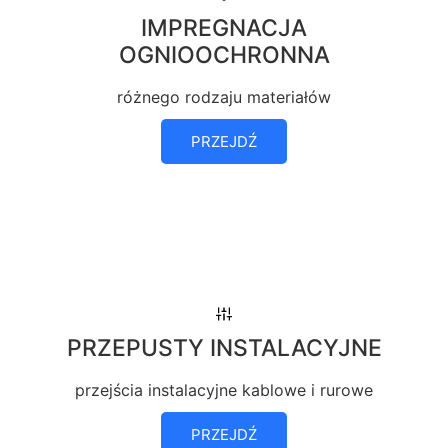
IMPREGNACJA
OGNIOOCHRONNA
różnego rodzaju materiałów
PRZEJDŹ
PRZEPUSTY INSTALACYJNE
przejścia instalacyjne kablowe i rurowe
PRZEJDŹ