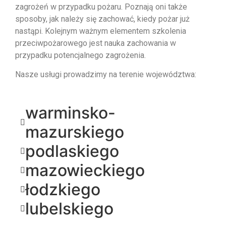
zagrożeń w przypadku pożaru. Poznają oni także
sposoby, jak należy się zachować, kiedy pożar już
nastąpi. Kolejnym ważnym elementem szkolenia
przeciwpożarowego jest nauka zachowania w
przypadku potencjalnego zagrożenia.
Nasze usługi prowadzimy na terenie województwa:
warminsko-
mazurskiego
podlaskiego
mazowieckiego
łodzkiego
lubelskiego