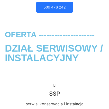
509 476 242
OFERTA ---------------------
DZIAŁ SERWISOWY /
INSTALACYJNY
SSP
serwis, konserwacja i instalacja