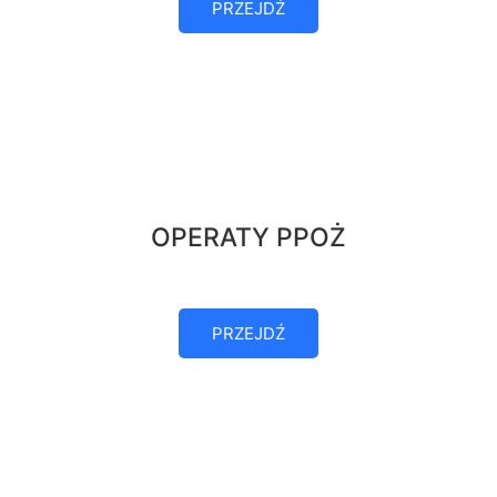
PRZEJDŹ
OPERATY PPOŻ
PRZEJDŹ