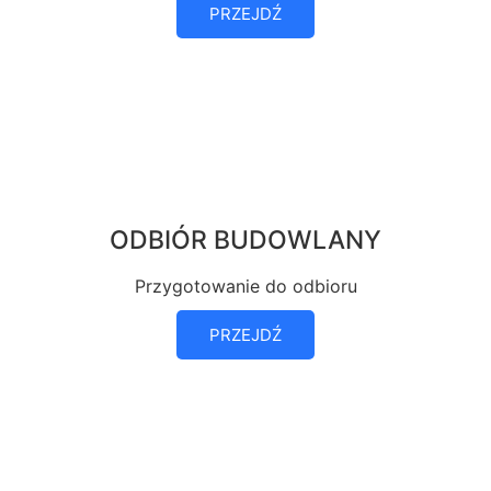
PRZEJDŹ
ODBIÓR BUDOWLANY
Przygotowanie do odbioru
PRZEJDŹ