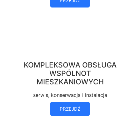
PRZEJDŹ
KOMPLEKSOWA OBSŁUGA
WSPÓLNOT
MIESZKANIOWYCH
serwis, konserwacja i instalacja
PRZEJDŹ