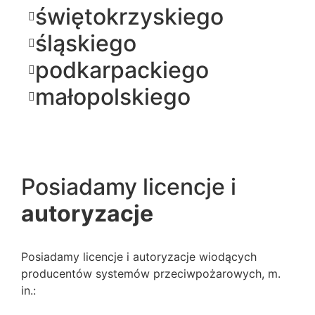
świętokrzyskiego
śląskiego
podkarpackiego
małopolskiego
Posiadamy licencje i
autoryzacje
Posiadamy licencje i autoryzacje wiodących
producentów systemów przeciwpożarowych, m.
in.: