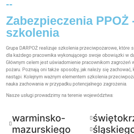
--
Zabezpieczenia PPOŻ 
szkolenia
Grupa DARPOŻ realizuje szkolenia przeciwpożarowe, które
dla każdego pracownika wykonującego swoje obowiązki w d
Głównym celem jest uświadomienie pracownikom zagrożeń 
pożaru. Poznają oni także sposoby, jak należy się zachować, 
nastąpi. Kolejnym ważnym elementem szkolenia przeciwpoż
nauka zachowania w przypadku potencjalnego zagrożenia.
Nasze usługi prowadzimy na terenie województwa:
warminsko-
świętokr
mazurskiego
śląskieg