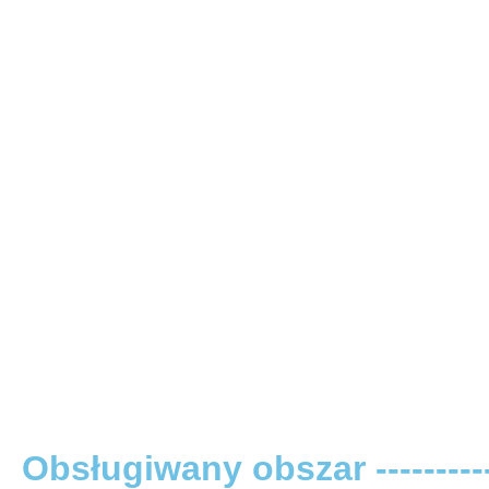
Obsługiwany obszar -----------