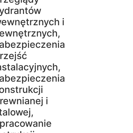
ydrantów
ewnętrznych i
ewnętrznych,
abezpieczenia
rzejść
nstalacyjnych,
abezpieczenia
onstrukcji
rewnianej i
talowej,
pracowanie