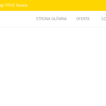
ugi PPOŻ Serwis
STRONA GŁÓWNA
OFERTA
SZ