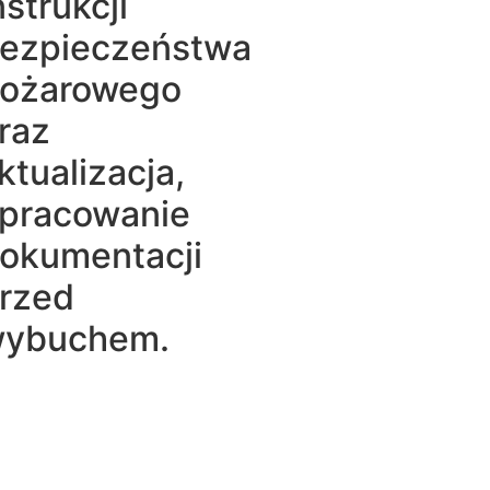
nstrukcji
ezpieczeństwa
ożarowego
raz
ktualizacja,
pracowanie
okumentacji
rzed
ybuchem.