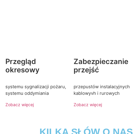
Przegląd
Zabezpieczanie
okresowy
przejść
systemu sygnalizacji pożaru,
przepustów instalacyjnych
systemu oddymiania
kablowyvh i rurowych
Zobacz więcej
Zobacz więcej
KILKA SŁÓW O NAS ----