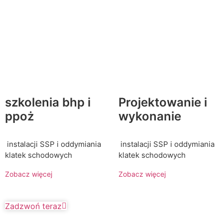
szkolenia bhp i
Projektowanie i
ppoż
wykonanie
instalacji SSP i oddymiania
instalacji SSP i oddymiania
klatek schodowych
klatek schodowych
Zobacz więcej
Zobacz więcej
Zadzwoń teraz