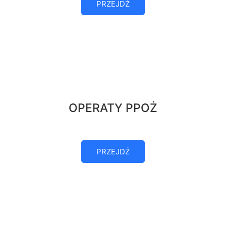
PRZEJDŹ
OPERATY PPOŻ
PRZEJDŹ