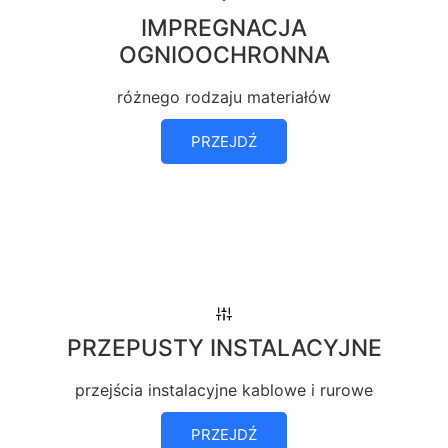
IMPREGNACJA
OGNIOOCHRONNA
różnego rodzaju materiałów
PRZEJDŹ
PRZEPUSTY INSTALACYJNE
przejścia instalacyjne kablowe i rurowe
PRZEJDŹ