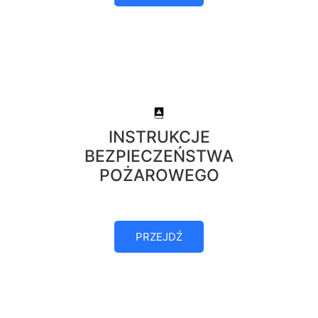
INSTRUKCJE
BEZPIECZEŃSTWA
POŻAROWEGO
PRZEJDŹ