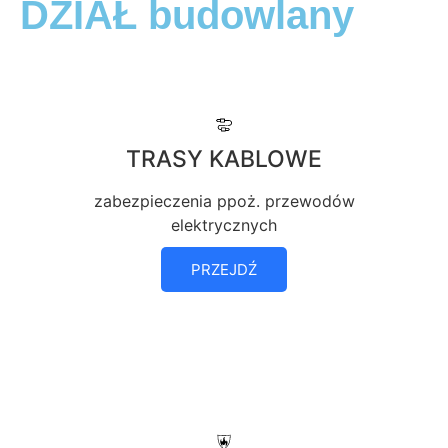
DZIAŁ budowlany
TRASY KABLOWE
zabezpieczenia ppoż. przewodów
elektrycznych
PRZEJDŹ