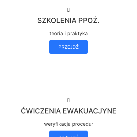
SZKOLENIA PPOŻ.
teoria i praktyka
PRZEJDŹ
ĆWICZENIA EWAKUACJYNE
weryfikacja procedur