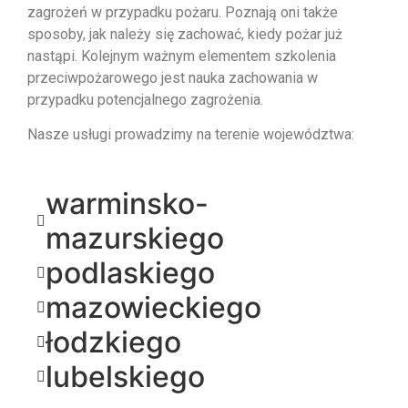
zagrożeń w przypadku pożaru. Poznają oni także
sposoby, jak należy się zachować, kiedy pożar już
nastąpi. Kolejnym ważnym elementem szkolenia
przeciwpożarowego jest nauka zachowania w
przypadku potencjalnego zagrożenia.
Nasze usługi prowadzimy na terenie województwa:
warminsko-
mazurskiego
podlaskiego
mazowieckiego
łodzkiego
lubelskiego