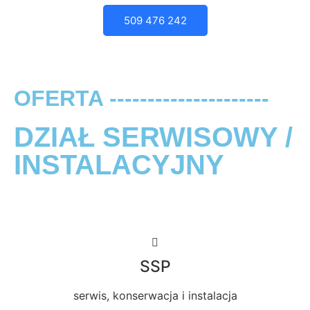
509 476 242
OFERTA ---------------------
DZIAŁ SERWISOWY /
INSTALACYJNY
SSP
serwis, konserwacja i instalacja