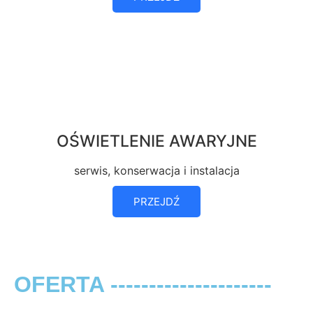
OŚWIETLENIE AWARYJNE
serwis, konserwacja i instalacja
PRZEJDŹ
OFERTA ---------------------