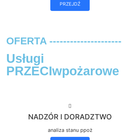
PRZEJDŹ
OFERTA ---------------------
Usługi
PRZECIwpożarowe
NADZÓR I DORADZTWO
analiza stanu ppoż