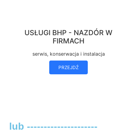
USŁUGI BHP - NAZDÓR W
FIRMACH
serwis, konserwacja i instalacja
PRZEJDŹ
lub ---------------------