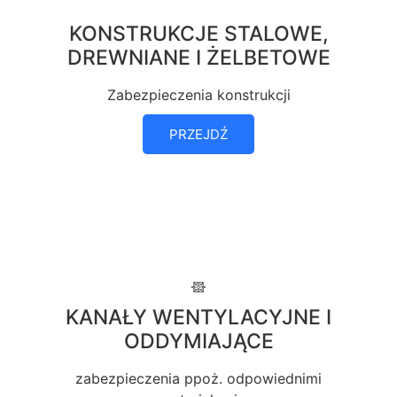
KONSTRUKCJE STALOWE,
DREWNIANE I ŻELBETOWE
Zabezpieczenia konstrukcji
PRZEJDŹ
KANAŁY WENTYLACYJNE I
ODDYMIAJĄCE
zabezpieczenia ppoż. odpowiednimi