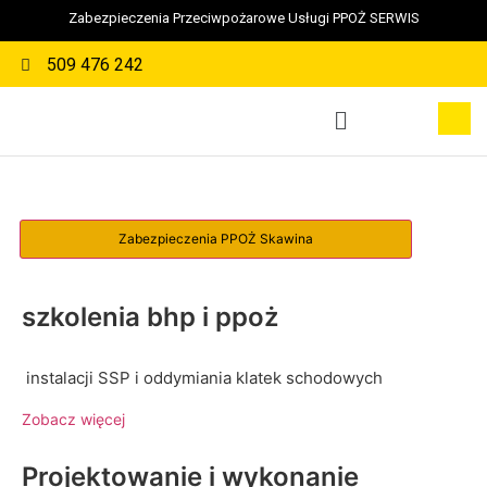
Zabezpieczenia Przeciwpożarowe Usługi PPOŻ SERWIS
509 476 242
szkolenia bhp i ppoż
instalacji SSP i oddymiania klatek schodowych
Zobacz więcej
Projektowanie i wykonanie