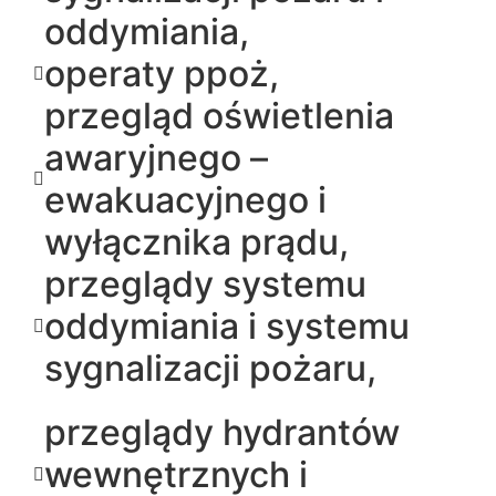
oddymiania,
operaty ppoż,
przegląd oświetlenia
awaryjnego –
ewakuacyjnego i
wyłącznika prądu,
przeglądy systemu
oddymiania i systemu
sygnalizacji pożaru,
przeglądy hydrantów
wewnętrznych i