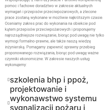
pomoc i fachowe doradztwo w zakresie aktualnych
wymagań i przepisów przeciwpożarowych, a zlecone
prace zostaną wykonane w możliwie najkrótszym czasie.
Oceniamy zakres prac do wykonania na obiekcie pod
kątem przepisów przeciwpożarowych i proponujemy
najrozsądniejsze rozwiązanie, biorąc pod uwagę nie tylko
wymogi formalno-prawne, ale także naszą wiedzę
inżynierską. Pomagamy zapewnić sprawny przebieg
proponowanego rozwiązania, biorąc pod uwagę ważne
czynniki ekonomiczne. W zakresie naszych usług
wykonujemy:
szkolenia bhp i ppoż,
projektowanie i
wykonawstwo systemu
sygnalizacji pożaru i