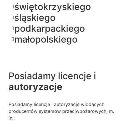
świętokrzyskiego
śląskiego
podkarpackiego
małopolskiego
Posiadamy licencje i
autoryzacje
Posiadamy licencje i autoryzacje wiodących
producentów systemów przeciwpożarowych, m.
in.: