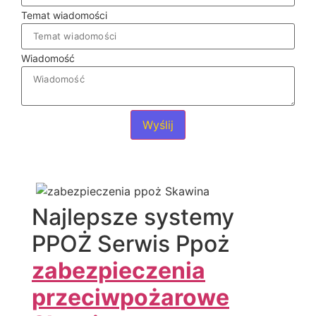
Temat wiadomości
Wiadomość
Wyślij
Najlepsze systemy
PPOŻ Serwis Ppoż
zabezpieczenia
przeciwpożarowe